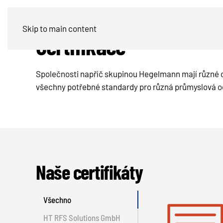
Skip to main content
Certifikace
Společnosti napříč skupinou Hegelmann mají různé ce
všechny potřebné standardy pro různá průmyslová o
Naše certifikáty
Všechno
HT RFS Solutions GmbH