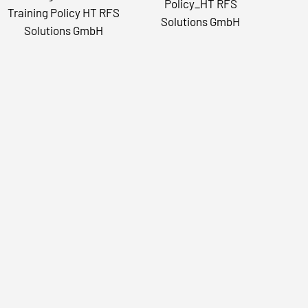
Policy_HT RFS
Training Policy HT RFS
Solutions GmbH
Solutions GmbH