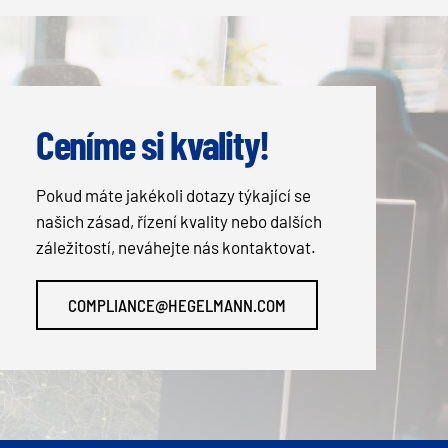
Ceníme si kvality!
Pokud máte jakékoli dotazy týkající se
našich zásad, řízení kvality nebo dalších
záležitostí, neváhejte nás kontaktovat.
COMPLIANCE@HEGELMANN.COM