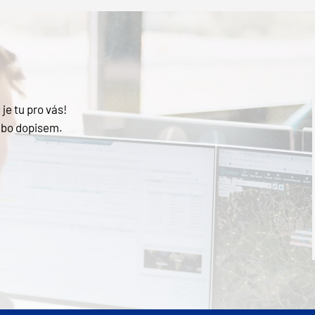
je tu pro vás!
ebo dopisem.