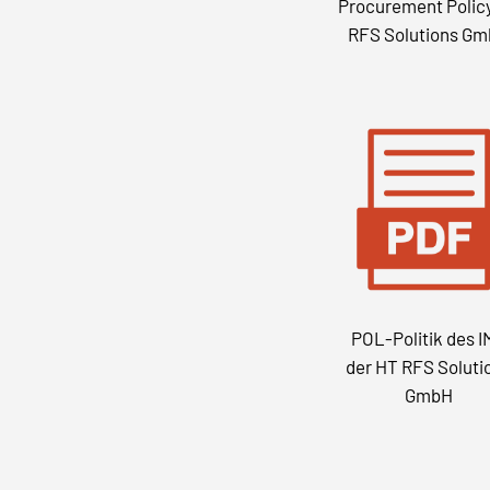
Procurement Polic
RFS Solutions G
POL-Politik des 
der HT RFS Soluti
GmbH