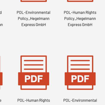
d
POL-Environmental
POL-Human Rights
Policy_Hegelmann
Policy_Hegelmann
nn
Express GmbH
Express GmbH
e
POL-Human Rights
POL-Environmental