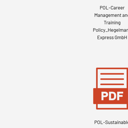
POL-Career
Management an
Training
Policy_Hegelma
Express GmbH
POL-Sustainabl