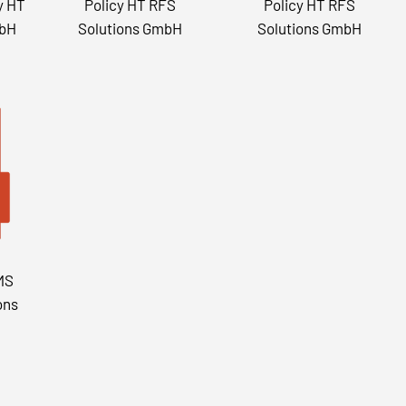
y HT
Policy HT RFS
Policy HT RFS
mbH
Solutions GmbH
Solutions GmbH
IMS
ons