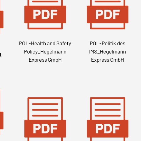
POL-Health and Safety
POL-Politik des
Policy_Hegelmann
IMS_Hegelmann
t
Express GmbH
Express GmbH