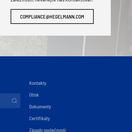
COMPLIANCE@HEGELMANN.COM
Kontakty
Otisk
Dokumenty
Certifikáty
Zásady společnosti