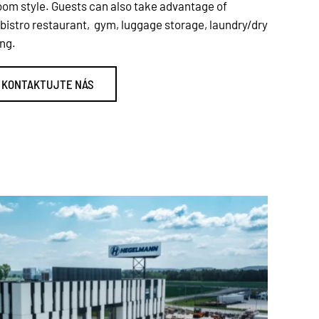
room style. Guests can also take advantage of
 bistro restaurant, gym, luggage storage, laundry/dry
ing.
KONTAKTUJTE NÁS