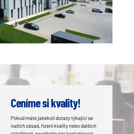
Ceníme si kvality!
Pokud máte jakékoli dotazy týkající se
našich zásad, řízení kvality nebo dalších
záležitostí, neváhejte nás kontaktovat.