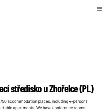
ací středisko u Zhořelce (PL)
r 750 accommodation places, including 4-persons
fortable apartments. We have conference rooms