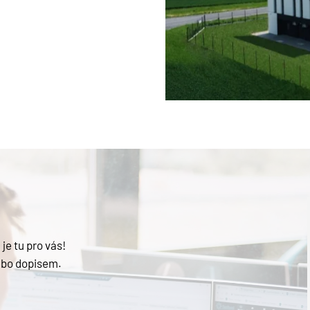
je tu pro vás!
ebo dopisem.