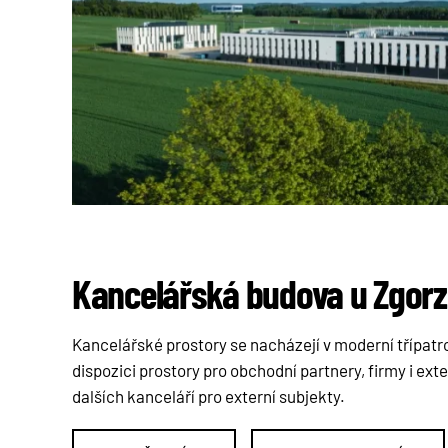
Kancelářská budova u Zgorz
Kancelářské prostory se nacházejí v moderní třípatr
dispozici prostory pro obchodní partnery, firmy i ext
dalších kanceláří pro externí subjekty.