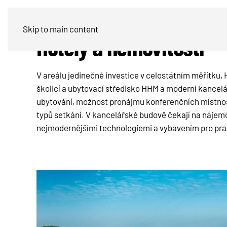
Skip to main content
Hotely a nemovitosti
V areálu jedinečné investice v celostátním měřítku
školicí a ubytovací středisko HHM a moderní kance
ubytování, možnost pronájmu konferenčních místnost
typů setkání. V kancelářské budově čekají na nájem
nejmodernějšími technologiemi a vybavením pro pra