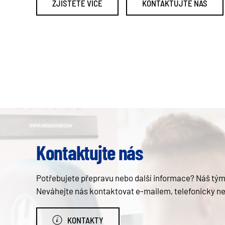
ZJISTĚTE VÍCE
KONTAKTUJTE NÁS
Kontaktujte nás
Potřebujete přepravu nebo další informace? Náš tým 
Neváhejte nás kontaktovat e-mailem, telefonicky n
KONTAKTY