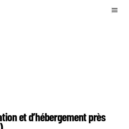
ation et d’hébergement près
)