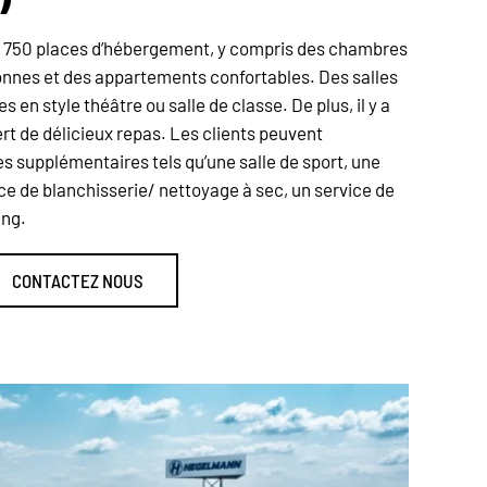
de 750 places d’hébergement, y compris des chambres
onnes et des appartements confortables. Des salles
 en style théâtre ou salle de classe. De plus, il y a
ert de délicieux repas. Les clients peuvent
s supplémentaires tels qu’une salle de sport, une
ce de blanchisserie/ nettoyage à sec, un service de
ing.
CONTACTEZ NOUS