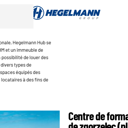
ationale, Hegelmann Hub se
HHM et un immeuble de
ossibilité de louer des
 divers types de
espaces équipés des
locataires à des fins de
Centre de form
de zgorzelec (pl