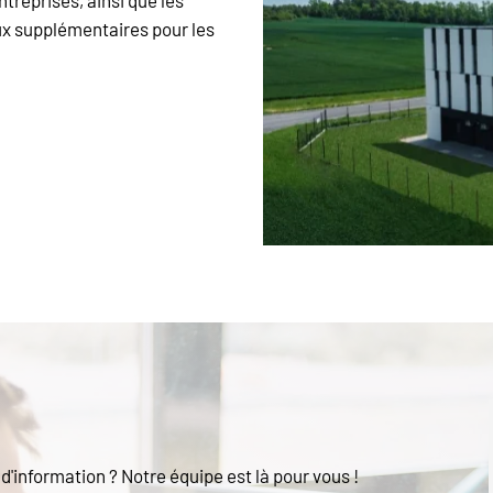
treprises, ainsi que les
ux supplémentaires pour les
'information ? Notre équipe est là pour vous !