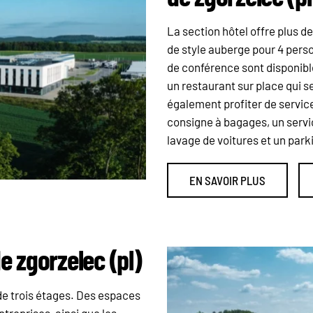
La section hôtel offre plus 
de style auberge pour 4 pers
de conférence sont disponibles
un restaurant sur place qui s
également profiter de service
consigne à bagages, un servi
lavage de voitures et un park
EN SAVOIR PLUS
 zgorzelec (pl)
e trois étages. Des espaces