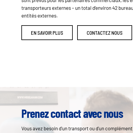
sont prévus pour les partenaires commerciaux, les en
transporteurs externes – un total d’environ 42 burea
entités externes.
EN SAVOIR PLUS
CONTACTEZ NOUS
Prenez contact avec nous
Vous avez besoin d'un transport ou d'un complément d