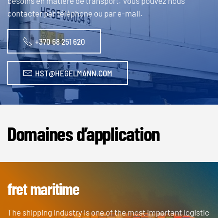
besoins en matière de transport. Vous pouvez nous
contacter par téléphone ou par e-mail.
+370 68 251 620
HST@HEGELMANN.COM
Domaines d’application
fret maritime
The shipping industry is one of the most important logistic