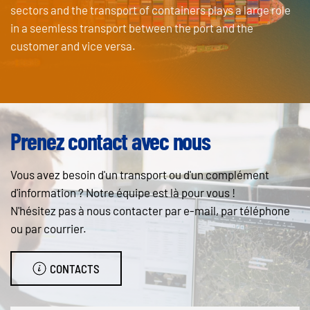
sectors and the transport of containers plays a large role
in a seemless transport between the port and the
customer and vice versa.
Prenez contact avec nous
Vous avez besoin d'un transport ou d'un complément
d'information ? Notre équipe est là pour vous !
N'hésitez pas à nous contacter par e-mail, par téléphone
ou par courrier.
CONTACTS