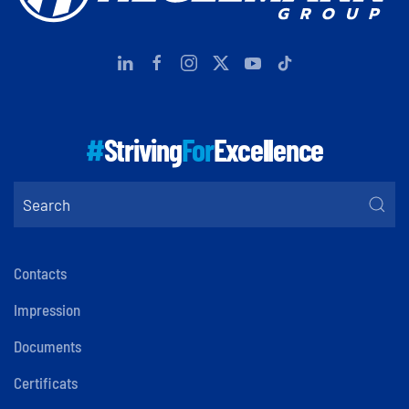
#
Striving
For
Excellence
Contacts
Impression
Documents
Certificats