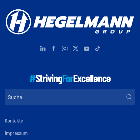
#
Striving
For
Excellence
Kontakte
Impressum