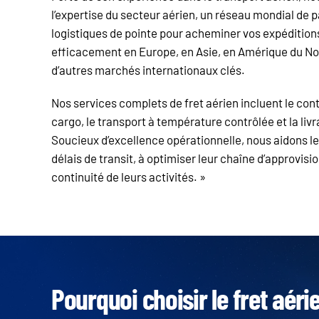
l’expertise du secteur aérien, un réseau mondial de p
logistiques de pointe pour acheminer vos expédition
efficacement en Europe, en Asie, en Amérique du No
d’autres marchés internationaux clés.
Nos services complets de fret aérien incluent le cont
cargo, le transport à température contrôlée et la liv
Soucieux d’excellence opérationnelle, nous aidons le
délais de transit, à optimiser leur chaîne d’approvis
continuité de leurs activités. »
Pourquoi choisir le fret aéri