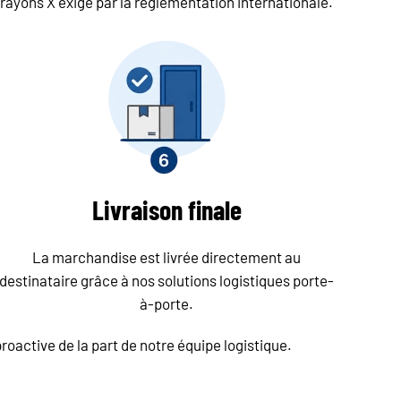
rayons X exigé par la réglementation internationale.
Livraison finale
La marchandise est livrée directement au
destinataire grâce à nos solutions logistiques porte-
à-porte.
roactive de la part de notre équipe logistique.