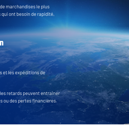
l de marchandises le plus
 qui ont besoin de rapidité,
en
s et les expéditions de
 les retards peuvent entraîner
s ou des pertes financières.