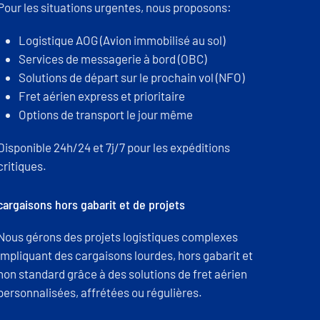
Pour les situations urgentes, nous proposons:
Logistique AOG (Avion immobilisé au sol)
Services de messagerie à bord (OBC)
Solutions de départ sur le prochain vol (NFO)
Fret aérien express et prioritaire
Options de transport le jour même
Disponible 24h/24 et 7j/7 pour les expéditions
critiques.
cargaisons hors gabarit et de projets
Nous gérons des projets logistiques complexes
impliquant des cargaisons lourdes, hors gabarit et
non standard grâce à des solutions de fret aérien
personnalisées, affrétées ou régulières.