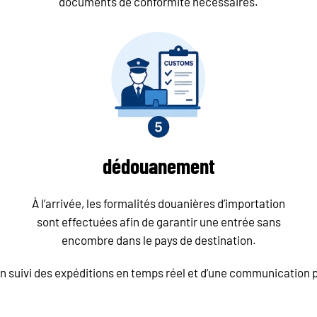
documents de conformité nécessaires.
dédouanement
À l’arrivée, les formalités douanières d’importation
sont effectuées afin de garantir une entrée sans
encombre dans le pays de destination.
un suivi des expéditions en temps réel et d’une communication p