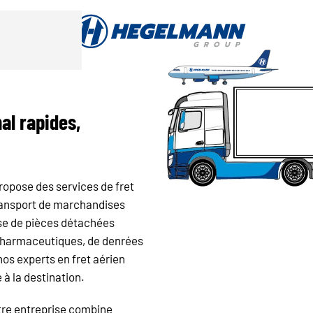
nal rapides,
ropose des services de fret
transport de marchandises
gisse de pièces détachées
 pharmaceutiques, de denrées
nos experts en fret aérien
 à la destination.
otre entreprise combine