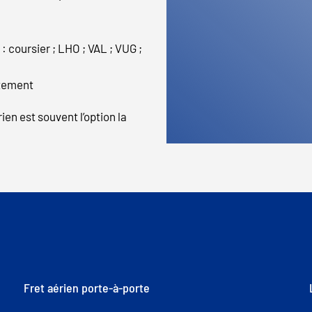
 : coursier ; LHO ; VAL ; VUG ;
ètement
rien est souvent l’option la
Fret aérien porte-à-porte