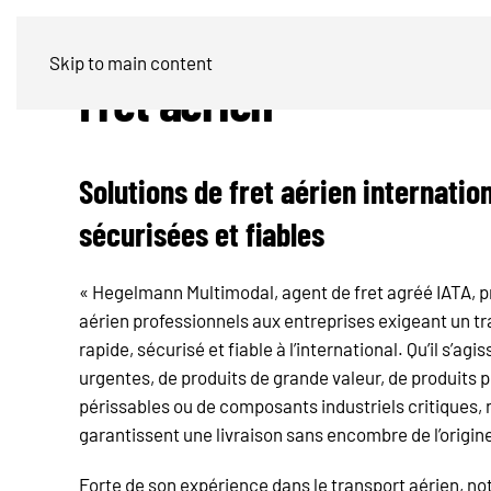
Skip to main content
Fret aérien
Solutions de fret aérien internatio
sécurisées et fiables
« Hegelmann Multimodal, agent de fret agréé IATA, p
aérien professionnels aux entreprises exigeant un 
rapide, sécurisé et fiable à l’international. Qu’il s’a
urgentes, de produits de grande valeur, de produits
périssables ou de composants industriels critiques, 
garantissent une livraison sans encombre de l’origine
Forte de son expérience dans le transport aérien, n