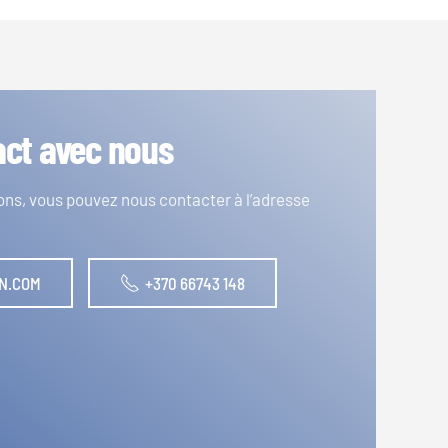
act avec nous
ons, vous pouvez nous contacter à l’adresse
N.COM
+370 66743 148