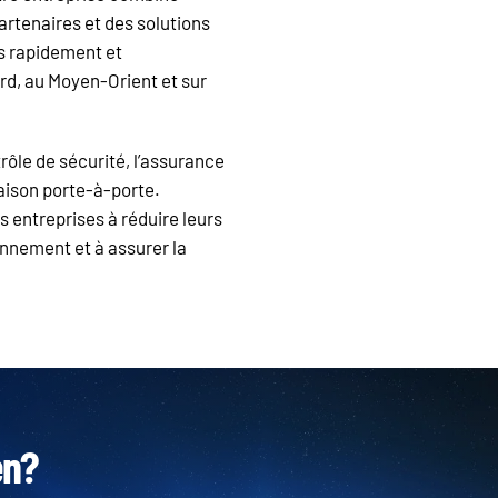
artenaires et des solutions
s rapidement et
rd, au Moyen-Orient et sur
rôle de sécurité, l’assurance
raison porte-à-porte.
s entreprises à réduire leurs
ionnement et à assurer la
en?