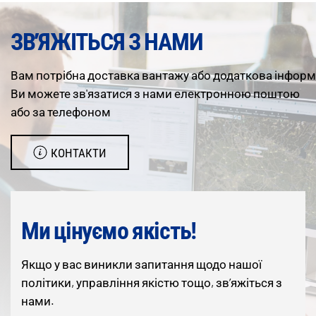
ЗВ’ЯЖІТЬСЯ З НАМИ
Вам
потрібна
доставка
вантажу
або
додаткова
інформ
Ви можете зв'язатися з нами електронною поштою
або за телефоном
КОНТАКТИ
Ми цінуємо якість!
Якщо у вас виникли запитання щодо нашої
політики, управління якістю тощо, зв’яжіться з
нами.