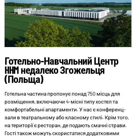
Готельно-Навчальний Центр
HHM недалеко Згожельця
(Польща)
Готельна частина пропонує понад 750 місць для
розміщення, включаючи 4-місні типу хостел та
комфортабельні апартаменти. У нас є конференц-
зали в театральному або класному стилі. Крім того,
на території є ресторан, де подають смачні страви.
Гості також можуть скористатися додатковими