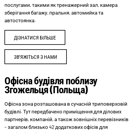
послугами, такими як тренажерний зал, камера
зберігання багажу, пральня, автомийка та
автостоянка.
ДІЗНАТИСЯ БІЛЬШЕ
ЗВ’ЯЖІТЬСЯ З НАМИ
Офісна будівля поблизу
Згожельця (Польща)
Офісна зона розташована в сучасній триповерховій
будівлі. Тут передбачено приміщення для ділових
партнерів, компаній, а також зовнішніх перевізників
– загалом близько 42 додаткових офісів для