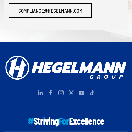
COMPLIANCE@HEGELMANN.COM
#
Striving
For
Excellence