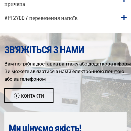
причепа
VPI 2700 / перевезення напоїв
ЗВ’ЯЖІТЬСЯ З НАМИ
Вам
потрібна
доставка
вантажу
або
додаткова
інформ
Ви можете зв'язатися з нами електронною поштою
або за телефоном
КОНТАКТИ
Ми цінуємо якість!