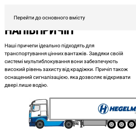
ІЗОТЕРМІЧНИЙ
Перейти до основного вмісту
НАПІВПРИЧІП
Наші причепи ідеально підходять для
транспортування цінних вантажів. Завдяки своїй
системі мультиблокування вони забезпечують
високий рівень захисту від крадіжки. Причіп також
оснащений сигналізацією, яка дозволяє відкривати
двері лише водію.