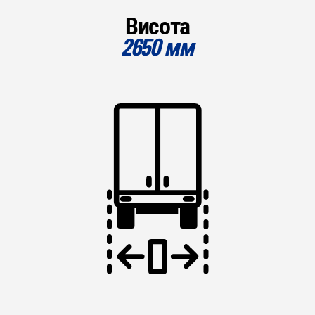
Висота
2650 мм