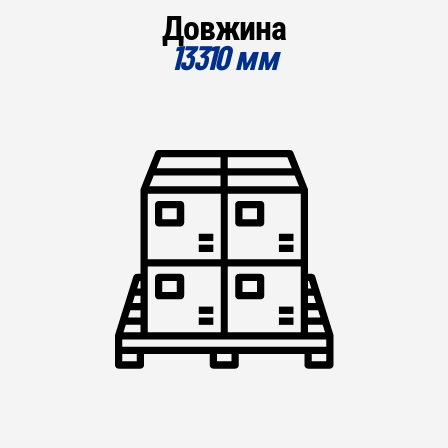
Довжина
13310 мм