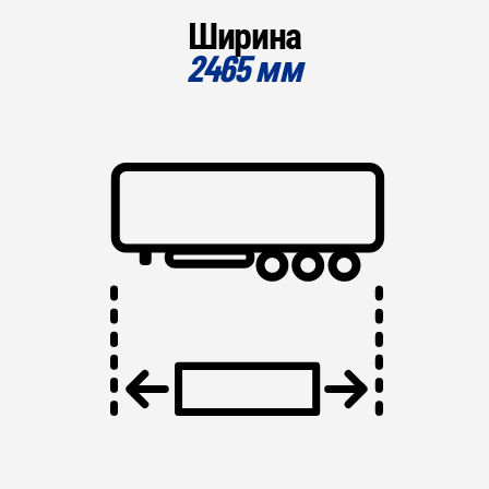
Ширина
2465 мм