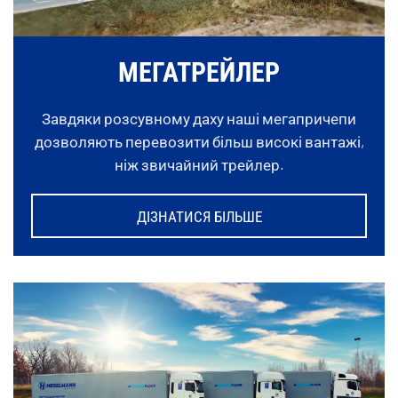
МЕГАТРЕЙЛЕР
Завдяки
розсувному
даху наші мегапричепи
дозволяють перевозити більш високі вантажі,
ніж звичайний трейлер.
ДІЗНАТИСЯ БІЛЬШЕ