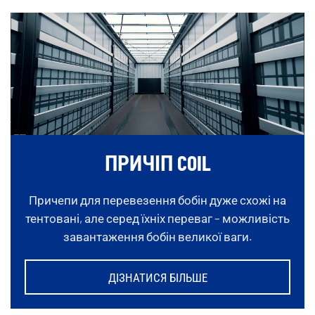
ПРИЧІП COIL
Причепи для перевезення бобін дуже схожі на
тентовані, але серед їхніх переваг – можливість
завантаження бобін великої ваги.
ДІЗНАТИСЯ БІЛЬШЕ