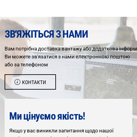
ЗВ’ЯЖІТЬСЯ З НАМИ
Вам
потрібна
доставка
вантажу
або
додаткова
інформ
Ви можете зв'язатися з нами електронною поштою
або за телефоном
КОНТАКТИ
Ми цінуємо якість!
Якщо у вас виникли запитання щодо нашої