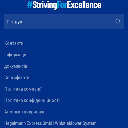
#
Striving
For
Excellence
Контакти
Інформація
документів
Сертифікати
Політика компанії
Політика конфіденційності
Анонімні викривачі
Hegelmann Express GmbH Whistleblower System