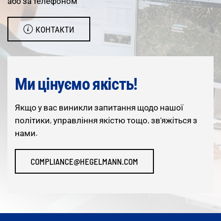
або за телефоном
КОНТАКТИ
Ми цінуємо якість!
Якщо у вас виникли запитання щодо нашої
політики, управління якістю тощо, зв’яжіться з
нами.
COMPLIANCE@HEGELMANN.COM