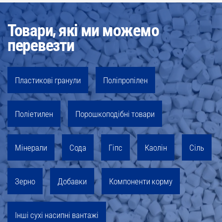
Товари, які ми можемо
перевезти
Пластикові гранули
Поліпропілен
Поліетилен
Порошкоподібні товари
Мінерали
Сода
Гіпс
Каолін
Сіль
Зерно
Добавки
Компоненти корму
Інші сухі насипні вантажі