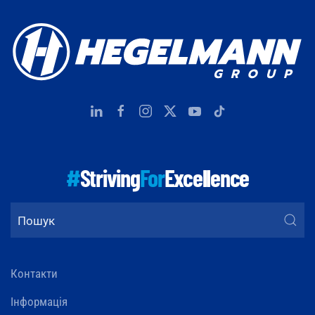
#
Striving
For
Excellence
Контакти
Інформація