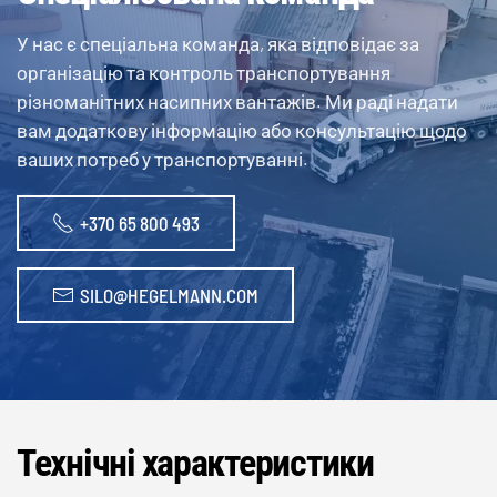
У нас є спеціальна команда, яка відповідає за
організацію та контроль транспортування
різноманітних насипних вантажів. Ми раді надати
вам додаткову інформацію або консультацію щодо
ваших потреб у транспортуванні.
+370 65 800 493
SILO@HEGELMANN.COM
Технічні характеристики