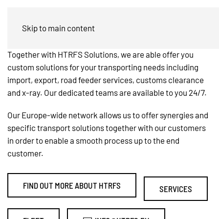
Road Feeder Services
Skip to main content
Together with HTRFS Solutions, we are able offer you
custom solutions for your transporting needs including
import, export, road feeder services, customs clearance
and x-ray. Our dedicated teams are available to you 24/7.
Our Europe-wide network allows us to offer synergies and
specific transport solutions together with our customers
in order to enable a smooth process up to the end
customer.
FIND OUT MORE ABOUT HTRFS
SERVICES