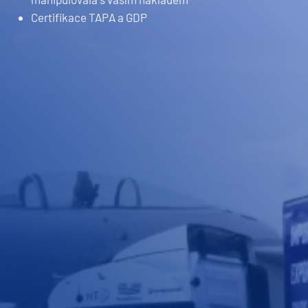
Certifikace TAPA a GDP