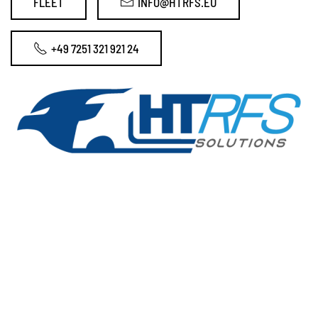
FLEET
INFO@HTRFS.EU
+49 7251 321 921 24