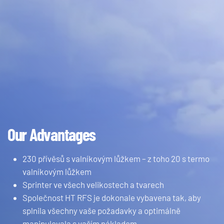
Our Advantages
230 přívěsů s valníkovým lůžkem – z toho 20 s termo
valníkovým lůžkem
Sprinter ve všech velikostech a tvarech
Společnost HT RFS je dokonale vybavena tak, aby
splnila všechny vaše požadavky a optimálně
manipulovala s vaším nákladem