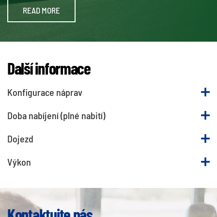
READ MORE
Další informace
Konfigurace náprav
Doba nabíjení (plné nabití)
Dojezd
Výkon
Kontaktujte nás