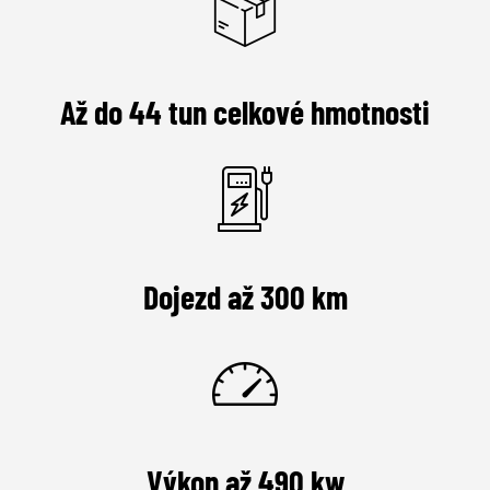
Až do 44 tun celkové hmotnosti
Dojezd až 300 km
Výkon až 490 kw