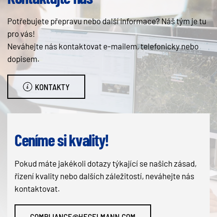
Potřebujete přepravu nebo další informace? Náš tým je tu
pro vás!
Neváhejte nás kontaktovat e-mailem, telefonicky nebo
dopisem.
KONTAKTY
Ceníme si kvality!
Pokud máte jakékoli dotazy týkající se našich zásad,
řízení kvality nebo dalších záležitostí, neváhejte nás
kontaktovat.
COMPLIANCE@HEGELMANN.COM