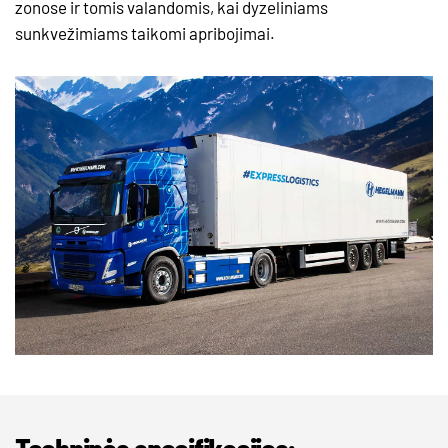
zonose ir tomis valandomis, kai dyzeliniams
sunkvežimiams taikomi apribojimai.