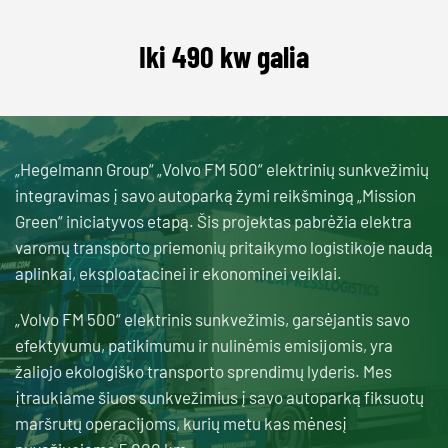
Iki 490 kw galia
„Hegelmann Group“ „Volvo FM 500“ elektrinių sunkvežimių
integravimas į savo autoparką žymi reikšmingą „Mission
Green“ iniciatyvos etapą. Šis projektas pabrėžia elektra
varomų transporto priemonių pritaikymo logistikoje naudą
aplinkai, eksploatacinei ir ekonominei veiklai.
„Volvo FM 500“ elektrinis sunkvežimis, garsėjantis savo
efektyvumu, patikimumu ir nulinėmis emisijomis, yra
žaliojo ekologiško transporto sprendimų lyderis. Mes
įtraukiame šiuos sunkvežimius į savo autoparką fiksuotų
maršrutų operacijoms, kurių metu kas mėnesį