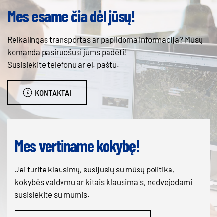
Mes esame čia dėl jūsų!
Reikalingas transportas ar papildoma informacija? Mūsų
komanda pasiruošusi jums padėti!
Susisiekite telefonu ar el. paštu.
KONTAKTAI
Mes vertiname kokybę!
Jei turite klausimų, susijusių su mūsų politika,
kokybės valdymu ar kitais klausimais, nedvejodami
susisiekite su mumis.