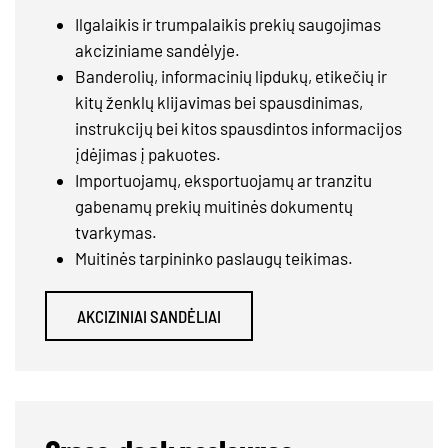
Ilgalaikis ir trumpalaikis prekių saugojimas
akciziniame sandėlyje.
Banderolių, informacinių lipdukų, etikečių ir
kitų ženklų klijavimas bei spausdinimas,
instrukcijų bei kitos spausdintos informacijos
įdėjimas į pakuotes.
Importuojamų, eksportuojamų ar tranzitu
gabenamų prekių muitinės dokumentų
tvarkymas.
Muitinės tarpininko paslaugų teikimas.
AKCIZINIAI SANDĖLIAI