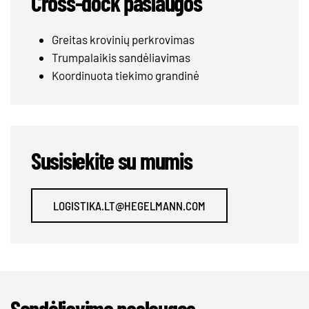
Cross-dock paslaugos
Greitas krovinių perkrovimas
Trumpalaikis sandėliavimas
Koordinuota tiekimo grandinė
Susisiekite su mumis
LOGISTIKA.LT@HEGELMANN.COM
Sandėliavimo paslaugos