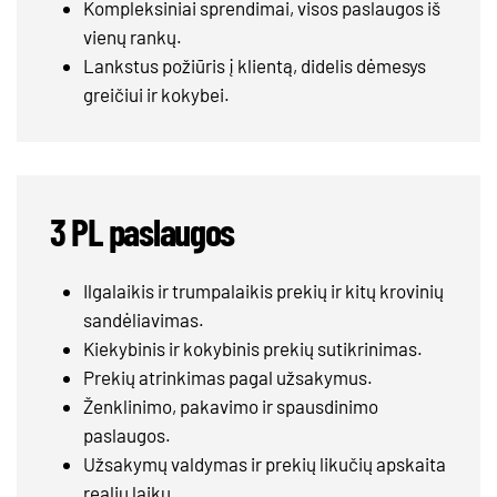
Kompleksiniai sprendimai, visos paslaugos iš
vienų rankų.
Lankstus požiūris į klientą, didelis dėmesys
greičiui ir kokybei.
3 PL paslaugos
Ilgalaikis ir trumpalaikis prekių ir kitų krovinių
sandėliavimas.
Kiekybinis ir kokybinis prekių sutikrinimas.
Prekių atrinkimas pagal užsakymus.
Ženklinimo, pakavimo ir spausdinimo
paslaugos.
Užsakymų valdymas ir prekių likučių apskaita
realiu laiku.