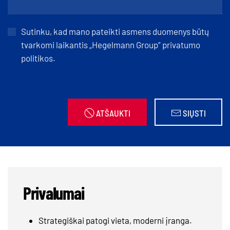
Sutinku, kad mano pateikti asmens duomenys būtų
tvarkomi laikantis
„
Hegelmann Group” privatumo
politikos.
ATŠAUKTI
SIŲSTI
Privalumai
Strategiškai patogi vieta, moderni įranga.