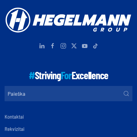
#
Striving
For
Excellence
Kontaktai
Rekvizitai