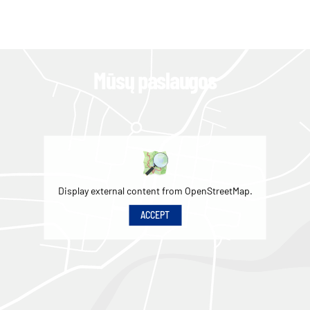
Mūsų paslaugos
Display external content from OpenStreetMap.
ACCEPT