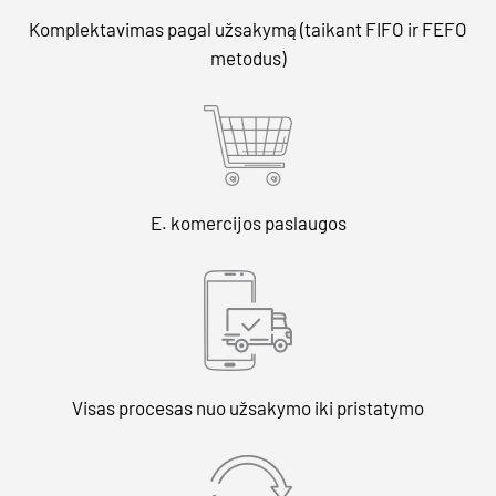
Komplektavimas pagal užsakymą (taikant FIFO ir FEFO
metodus)
E. komercijos paslaugos
Visas procesas nuo užsakymo iki pristatymo