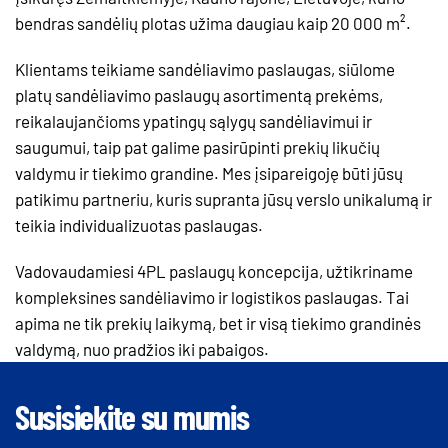
bendras sandėlių plotas užima daugiau kaip 20 000 m².
Klientams teikiame sandėliavimo paslaugas, siūlome
platų sandėliavimo paslaugų asortimentą prekėms,
reikalaujančioms ypatingų sąlygų sandėliavimui ir
saugumui, taip pat galime pasirūpinti prekių likučių
valdymu ir tiekimo grandine. Mes įsipareigoję būti jūsų
patikimu partneriu, kuris supranta jūsų verslo unikalumą ir
teikia individualizuotas paslaugas.
Vadovaudamiesi 4PL paslaugų koncepcija, užtikriname
kompleksines sandėliavimo ir logistikos paslaugas. Tai
apima ne tik prekių laikymą, bet ir visą tiekimo grandinės
valdymą, nuo pradžios iki pabaigos.
Susisiekite su mumis