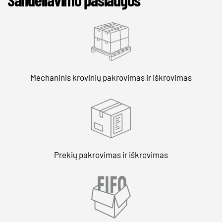
Mechaninis krovinių pakrovimas ir iškrovimas
Prekių pakrovimas ir iškrovimas