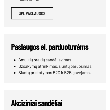
3PL PASLAUGOS
Paslaugos el. parduotuvėms
Smulkių prekių sandėliavimas.
Užsakymų atrinkimas, siuntų paruošimas.
Siuntų pristatymas B2C ir B2B gavėjams.
Akciziniai sandėliai