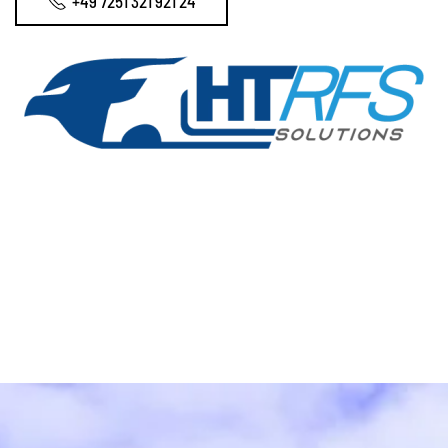
+49 7251 321 921 24