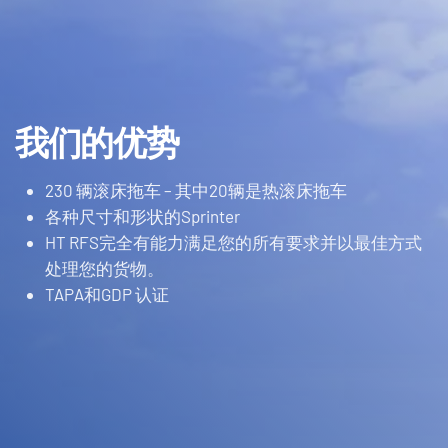
我们的优势
230
辆滚床拖车 – 其中20辆是热滚床拖车
各种尺寸和形状的Sprinter
HT RFS完全有能力满足您的所有要求并以最佳方式
处理您的货物。
TAPA和
GDP
认证