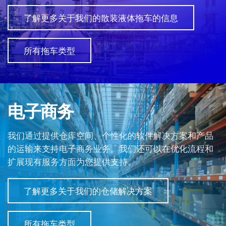
了解更多关于我们的散装液体拖车的信息
所有拖车类型
电子商务
我们通过提供仓库空间、个性化的软件解决方案和产品
的运输来支持电子商务业务。我们还可以在优化流程和
扩展现有服务方面为您提供支持。
了解更多关于我们的仓储解决方案
所有拖车类型