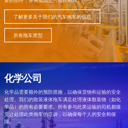
要的部件，并将成品交付给经销商。
了解更多关于我们的汽车拖车的信息
所有拖车类型
化学公司
化学品需要额外的预防措施，以确保货物和运输的安全
处理。我们的散装液体拖车满足处理液体散装物（如化
学品）的所有必要要求。所有参与此类运输的司机都接
受过处理此类拖车的培训，以确保每个人的安全和保
障。