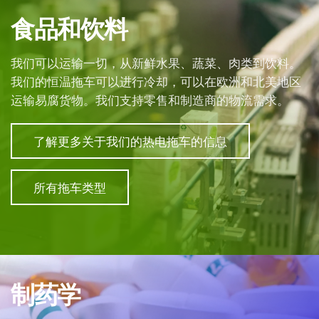
食品和饮料
我们可以运输一切，从新鲜水果、蔬菜、肉类到饮料。
我们的恒温拖车可以进行冷却，可以在欧洲和北美地区
运输易腐货物。我们支持零售和制造商的物流需求。
了解更多关于我们的热电拖车的信息
所有拖车类型
制药学