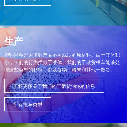
生产
塑料颗粒是大多数产品不可或缺的原材料。由于其体积
小，它们的行为类似于液体。我们的干散货槽车能够处
理这些类型的材料，以及谷物、粉末和其他干散货。
了解更多关于我们的干散货油轮的信息
所有拖车类型