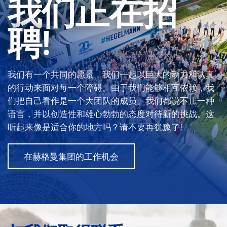
我们正在招
聘!
我们有一个共同的愿景，我们一起以巨大的动力和认真
的行动来面对每一个障碍。由于我们能够相互依赖，我
们把自己看作是一个大团队的成员。我们都说不止一种
语言，并以创造性和雄心勃勃的态度对待新的挑战。这
听起来像是适合你的地方吗？请不要再犹豫了!
在赫格曼集团的工作机会