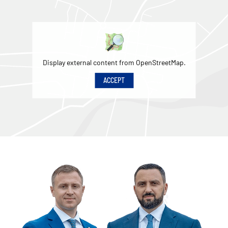
Display external content from OpenStreetMap.
ACCEPT