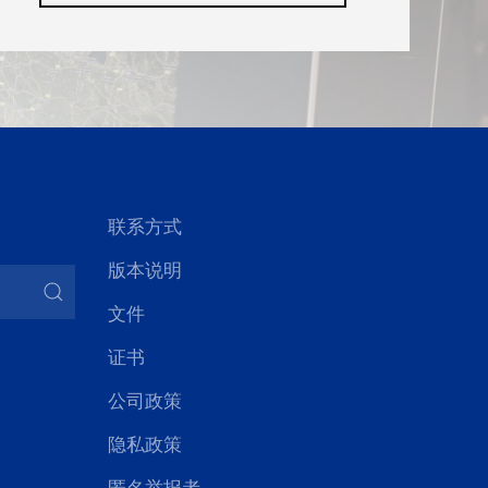
联系方式
版本说明
文件
证书
公司政策
隐私政策
匿名举报者