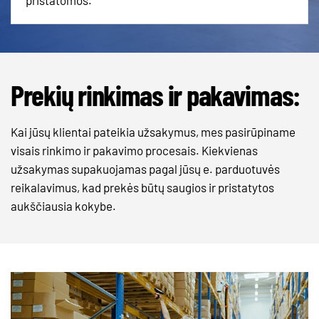
pristatomos.
Prekių rinkimas ir pakavimas:
Kai jūsų klientai pateikia užsakymus, mes pasirūpiname
visais rinkimo ir pakavimo procesais. Kiekvienas
užsakymas supakuojamas pagal jūsų e. parduotuvės
reikalavimus, kad prekės būtų saugios ir pristatytos
aukščiausia kokybe.