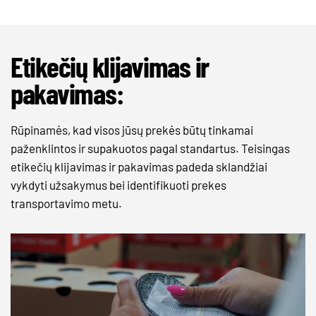
Etikečių klijavimas ir
pakavimas:
Rūpinamės, kad visos jūsų prekės būtų tinkamai
paženklintos ir supakuotos pagal standartus. Teisingas
etikečių klijavimas ir pakavimas padeda sklandžiai
vykdyti užsakymus bei identifikuoti prekes
transportavimo metu.