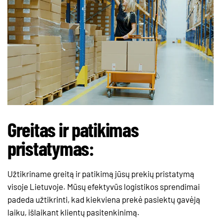
Greitas ir patikimas
pristatymas:
Užtikriname greitą ir patikimą jūsų prekių pristatymą
visoje Lietuvoje. Mūsų efektyvūs logistikos sprendimai
padeda užtikrinti, kad kiekviena prekė pasiektų gavėją
laiku, išlaikant klientų pasitenkinimą.