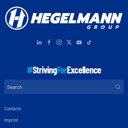
#
Striving
For
Excellence
Contacts
Imprint