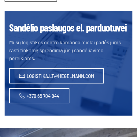
Sandėlio paslaugos el. parduotuvei
Mūsų logistikos centro komanda mielai padės jums
rasti tinkamą sprendimą jūsų sandėliavimo
poreikiams.
LOGISTIKA.LT@HEGELMANN.COM
+370 65 704 944