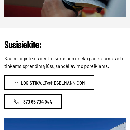
Susisiekite:
Kauno logistikos centro komanda mielai padės jums rasti
tinkamą sprendimą jūsų sandėliavimo poreikiams.
LOGISTIKA.LT@HEGELMANN.COM
+370 65 704 944