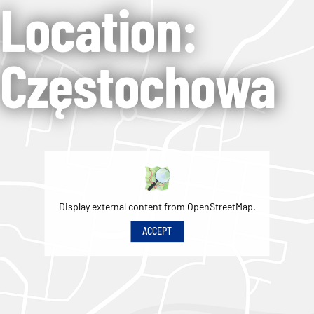
Location:
Częstochowa
Display external content from OpenStreetMap.
ACCEPT