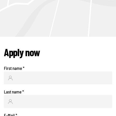
Apply now
First name
*
Last name
*
E-Mail
*