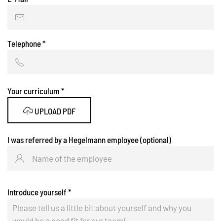
Telephone
*
Your curriculum
*
UPLOAD PDF
I was referred by a Hegelmann employee (optional)
Introduce yourself
*