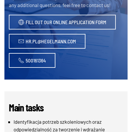
any additional questions, feel free to contact us!
FILL OUT OUR ONLINE APPLICATION FORM
HR.PL@HEGELMANN.COM
500161364
Main tasks
Identyfikacja potrzeb szkoleniowych oraz
odpowiedzialność za tworzenie i wdrażanie