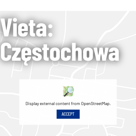
Vieta:
Częstochowa
Display external content from OpenStreetMap.
ACCEPT