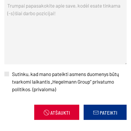
Sutinku, kad mano pateikti asmens duomenys būtų
tvarkomi laikantis „Hegelmann Group“ privatumo
politikos. (privaloma)
ATŠAUKTI
PATEIKTI