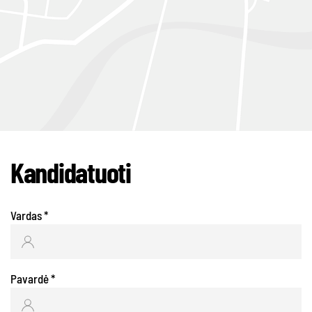
Kandidatuoti
Vardas
*
Pavardė
*