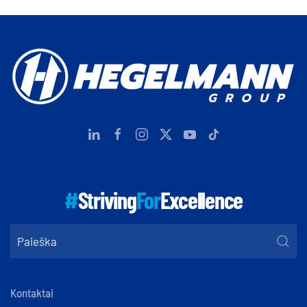
#
Striving
For
Excellence
Kontaktai