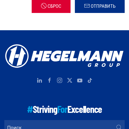
СБРОС
ОТПРАВИТЬ
#
Striving
For
Excellence