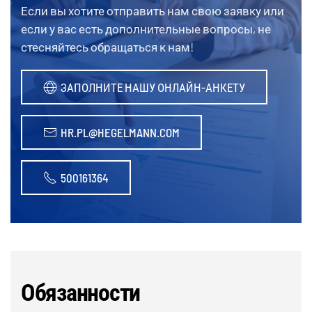
Если вы хотите отправить нам свою заявку или
если у вас есть дополнительные вопросы, не
стесняйтесь обращаться к нам!
ЗАПОЛНИТЕ НАШУ ОНЛАЙН-АНКЕТУ
HR.PL@HEGELMANN.COM
500161364
Обязанности