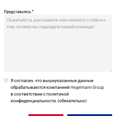
Представьтесь
*
Я согласен, что вышеуказанные данные
обрабатываются компанией Hegelmann Group
в соответствии с политикой
конфиденциальности. (обязательно)