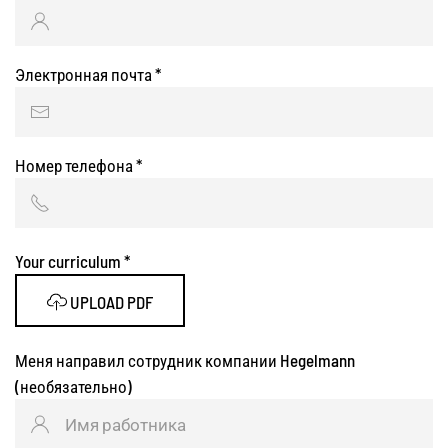
Электронная почта
*
Номер телефона
*
Your curriculum
*
UPLOAD PDF
Меня направил сотрудник компании Hegelmann
(необязательно)