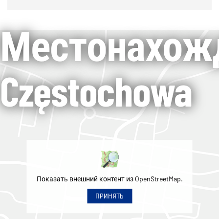
Местонахож
Częstochowa
Показать внешний контент из OpenStreetMap.
ПРИНЯТЬ