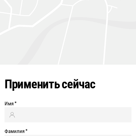
Применить сейчас
Имя
*
Фамилия
*