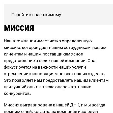
Наши ценности и наша
Перейти к содержимому
миссия
Наша компания имеет четко определенную
миссию, которая дает нашим сотрудникам, нашим
клиентам и нашим поставщикам ясное
представление о целях нашей компании. Она
фокусируется на важности наших услуг и
стремлении к инновациям во всех наших отделах.
Это позволяет нам предоставлять нашим клиентам
наилучший опыт, а также опережать наших
конкурентов.
Миссия выгравирована в нашей ДНК, и мы всегда
помним о ней, когда наша компания исследует