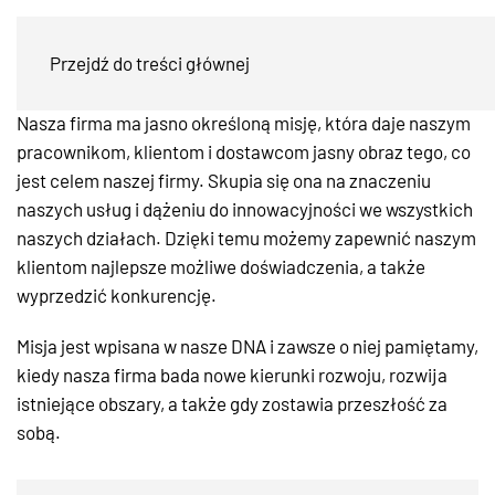
Nasze wartości i misja
Przejdź do treści głównej
Nasza firma ma jasno określoną misję, która daje naszym
pracownikom, klientom i dostawcom jasny obraz tego, co
jest celem naszej firmy. Skupia się ona na znaczeniu
naszych usług i dążeniu do innowacyjności we wszystkich
naszych działach. Dzięki temu możemy zapewnić naszym
klientom najlepsze możliwe doświadczenia, a także
wyprzedzić konkurencję.
Misja jest wpisana w nasze DNA i zawsze o niej pamiętamy,
kiedy nasza firma bada nowe kierunki rozwoju, rozwija
istniejące obszary, a także gdy zostawia przeszłość za
sobą.