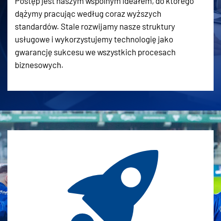
Postęp jest naszym wspólnym ideałem, do którego
dążymy pracując według coraz wyższych
standardów. Stale rozwijamy nasze struktury
usługowe i wykorzystujemy technologię jako
gwarancję sukcesu we wszystkich procesach
biznesowych.