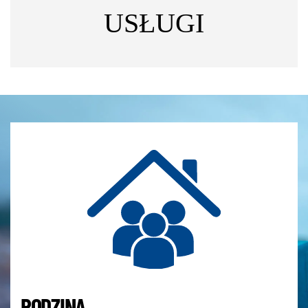
USŁUGI
RODZINA