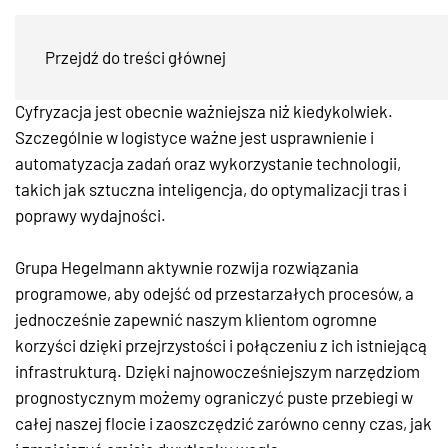
Cyfryzacja
Przejdź do treści głównej
Cyfryzacja jest obecnie ważniejsza niż kiedykolwiek.
Szczególnie w logistyce ważne jest usprawnienie i
automatyzacja zadań oraz wykorzystanie technologii,
takich jak sztuczna inteligencja, do optymalizacji tras i
poprawy wydajności.
Grupa Hegelmann aktywnie rozwija rozwiązania
programowe, aby odejść od przestarzałych procesów, a
jednocześnie zapewnić naszym klientom ogromne
korzyści dzięki przejrzystości i połączeniu z ich istniejącą
infrastrukturą. Dzięki najnowocześniejszym narzędziom
prognostycznym możemy ograniczyć puste przebiegi w
całej naszej flocie i zaoszczędzić zarówno cenny czas, jak