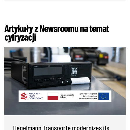
Artykuły z Newsroomu na temat
cyfryzacji
UAB Hegelmann Transporte continues its