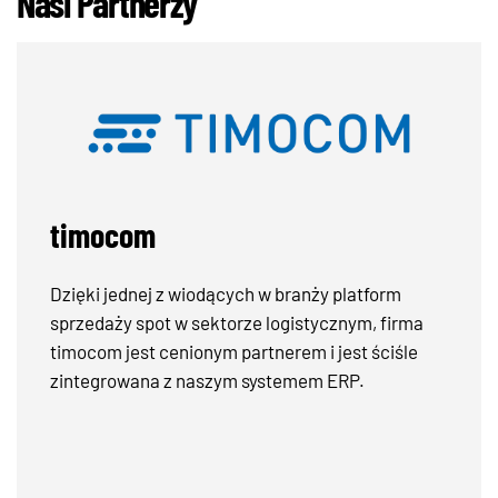
Nasi Partnerzy
BPA Solutions
BPA Solutions dostarcza nam nowych narzędzi do
kontroli wersji, zatwierdzania oraz
oprogramowania dostosowanego do
indywidualnych potrzeb, które jest
bezproblemowo zintegrowane z naszą istniejącą
infrastrukturą.