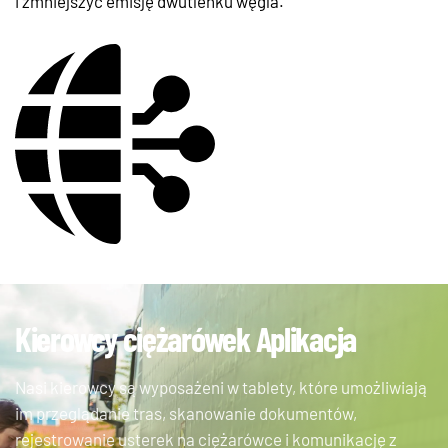
i zmniejszyć emisję dwutlenku węgla.
Kierowcy ciężarówek Aplikacja
Nasi kierowcy są wyposażeni w tablety, które umożliwiają
im przeglądanie tras, skanowanie dokumentów,
rejestrowanie usterek na ciężarówce i komunikację z