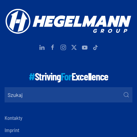
#
Striving
For
Excellence
Kontakty
Imprint