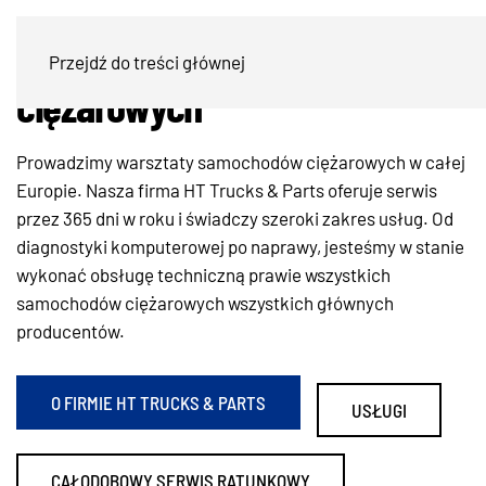
Warsztaty samochodów
Przejdź do treści głównej
ciężarowych
Prowadzimy warsztaty samochodów ciężarowych w całej
Europie. Nasza firma HT Trucks & Parts oferuje serwis
przez 365 dni w roku i świadczy szeroki zakres usług. Od
diagnostyki komputerowej po naprawy, jesteśmy w stanie
wykonać obsługę techniczną prawie wszystkich
samochodów ciężarowych wszystkich głównych
producentów.
O FIRMIE HT TRUCKS & PARTS
USŁUGI
CAŁODOBOWY SERWIS RATUNKOWY