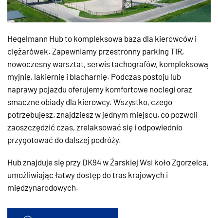
Hegelmann Hub to kompleksowa baza dla kierowców i
ciężarówek. Zapewniamy przestronny parking TIR,
nowoczesny warsztat, serwis tachografów, kompleksową
myjnię, lakiernię i blacharnię. Podczas postoju lub
naprawy pojazdu oferujemy komfortowe noclegi oraz
smaczne obiady dla kierowcy. Wszystko, czego
potrzebujesz, znajdziesz w jednym miejscu, co pozwoli
zaoszczędzić czas, zrelaksować się i odpowiednio
przygotować do dalszej podróży.
Hub znajduje się przy DK94 w Żarskiej Wsi koło Zgorzelca,
umożliwiając łatwy dostęp do tras krajowych i
międzynarodowych.