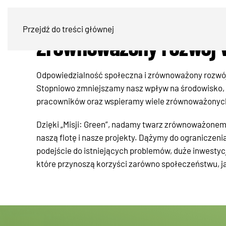
Przejdź do treści głównej
Zrównoważony rozwój 
Odpowiedzialność społeczna i zrównoważony rozwój st
Stopniowo zmniejszamy nasz wpływ na środowisko, 
pracowników oraz wspieramy wiele zrównoważonych 
Dzięki „Misji: Green”, nadamy twarz zrównoważonem
naszą flotę i nasze projekty. Dążymy do ograniczeni
podejście do istniejących problemów, duże inwestyc
które przynoszą korzyści zarówno społeczeństwu, ja