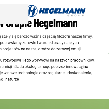
w Grupie Hegelmann
ały się bardzo ważną częścią filozofii naszej firmy.
poprawiamy zdrowie i warunki pracy naszych
projektów na naszej drodze do zerowej emisji.
u rozwojowi i jego wpływowi na naszych pracowników,
a emisji i śladu ekologicznego poprzez innowacyjne
je w nowe technologie oraz regularne udoskonalenia,
k i naturze.