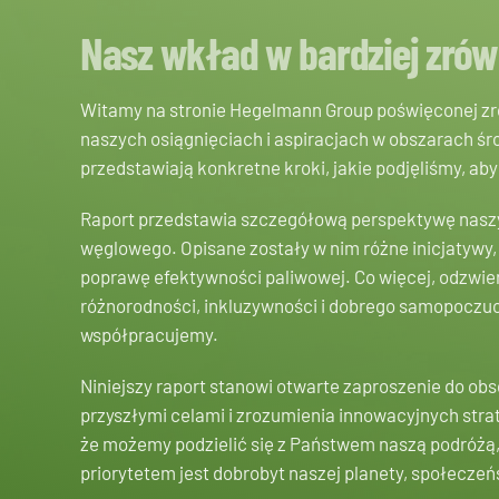
Nasz wkład w bardziej zrów
Witamy na stronie Hegelmann Group poświęconej zr
naszych osiągnięciach i aspiracjach w obszarach ś
przedstawiają konkretne kroki, jakie podjęliśmy, aby
Raport przedstawia szczegółową perspektywę naszy
węglowego. Opisane zostały w nim różne inicjatywy, 
poprawę efektywności paliwowej. Co więcej, odzwie
różnorodności, inkluzywności i dobrego samopoczuc
współpracujemy.
Niniejszy raport stanowi otwarte zaproszenie do o
przyszłymi celami i zrozumienia innowacyjnych strat
że możemy podzielić się z Państwem naszą podróżą
priorytetem jest dobrobyt naszej planety, społeczeńs