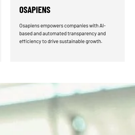
OSAPIENS
Osapiens empowers companies with AI-
based and automated transparency and
efficiency to drive sustainable growth.