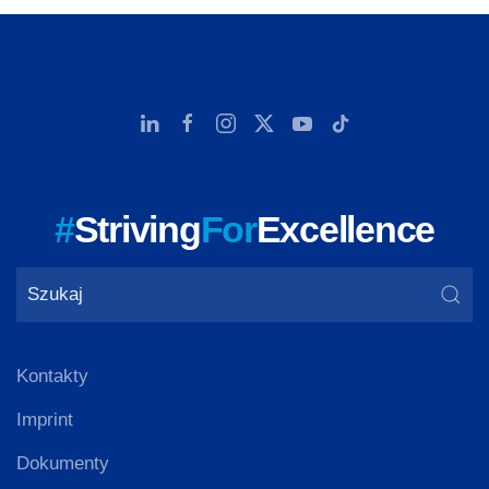
#
Striving
For
Excellence
Kontakty
Imprint
Dokumenty