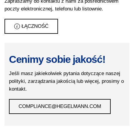
Zapraszamy do kontaktu z nami za pośrednictwem
poczty elektronicznej, telefonu lub listownie.
ŁĄCZNOŚĆ
Cenimy sobie jakość!
Jeśli masz jakiekolwiek pytania dotyczące naszej
polityki, zarządzania jakością lub więcej, prosimy o
kontakt.
COMPLIANCE@HEGELMANN.COM