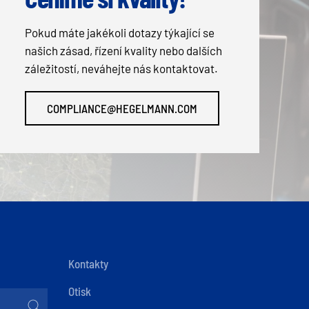
Pokud máte jakékoli dotazy týkající se
našich zásad, řízení kvality nebo dalších
záležitostí, neváhejte nás kontaktovat.
COMPLIANCE@HEGELMANN.COM
Kontakty
Otisk