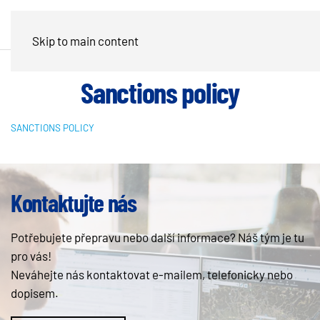
Skip to main content
Sanctions policy
SANCTIONS POLICY
Kontaktujte nás
Potřebujete přepravu nebo další informace? Náš tým je tu
pro vás!
Neváhejte nás kontaktovat e-mailem, telefonicky nebo
dopisem.