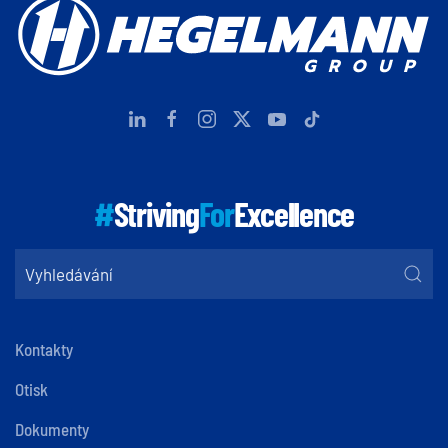
#
Striving
For
Excellence
Kontakty
Otisk
Dokumenty