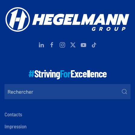
#
Striving
For
Excellence
Contacts
Impression