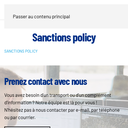
Passer au contenu principal
Sanctions policy
SANCTIONS POLICY
Prenez contact avec nous
Vous avez besoin d'un transport ou d'un complément
d'information ? Notre équipe est là pour vous !
N'hésitez pas à nous contacter par e-mail, par téléphone
ou par courrier.