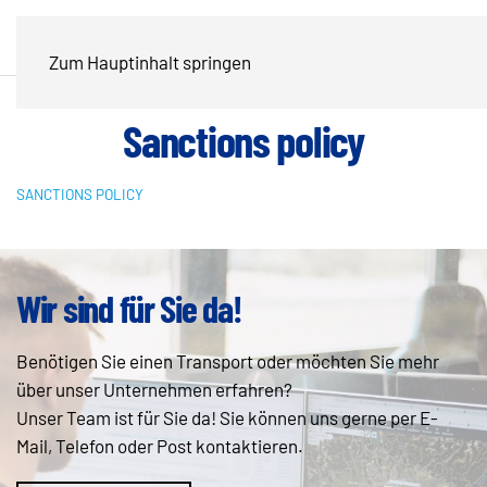
Zum Hauptinhalt springen
Sanctions policy
SANCTIONS POLICY
Wir sind für Sie da!
Benötigen Sie einen Transport oder möchten Sie mehr
über unser Unternehmen erfahren?
Unser Team ist für Sie da! Sie können uns gerne per E-
Mail, Telefon oder Post kontaktieren.