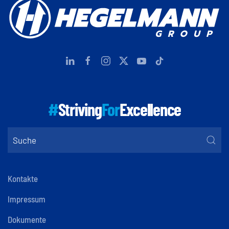
#
Striving
For
Excellence
Kontakte
Impressum
Dokumente