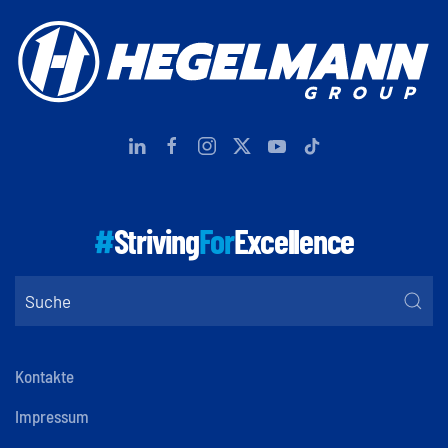
#
Striving
For
Excellence
Kontakte
Impressum