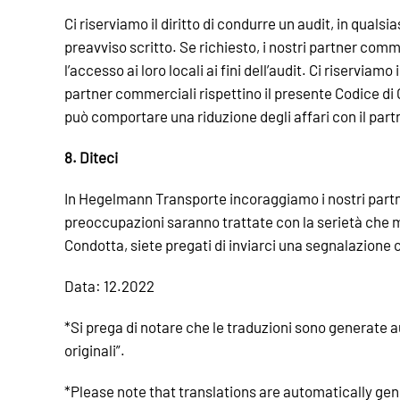
Ci riserviamo il diritto di condurre un audit, in qua
preavviso scritto. Se richiesto, i nostri partner comme
l’accesso ai loro locali ai fini dell’audit. Ci riservia
partner commerciali rispettino il presente Codice di 
può comportare una riduzione degli affari con il part
8. Diteci
In Hegelmann Transporte incoraggiamo i nostri partne
preoccupazioni saranno trattate con la serietà che 
Condotta, siete pregati di inviarci una segnalazione
Data: 12.2022
*Si prega di notare che le traduzioni sono generate
originali”.
*Please note that translations are automatically gen