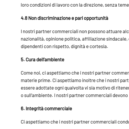
loro condizioni di lavoro con la direzione, senza teme
4.8 Non discriminazione e pari opportunità
I nostri partner commerciali non possono attuare alcu
nazionalità, opinione politica, affiliazione sindacale,
dipendenti con rispetto, dignità e cortesia.
5. Cura dell’ambiente
Come noi, ci aspettiamo che i nostri partner commerc
materie prime. Ci aspettiamo inoltre che i nostri par
essere adottate ogni qualvolta vi sia motivo di riten
o sull’ambiente. I nostri partner commerciali devono gar
6. Integrità commerciale
Ci aspettiamo che i nostri partner commerciali condu