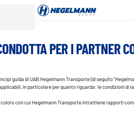
 CONDOTTA PER I PARTNER C
 i principi guida di UAB Hegelmann Transporte (di seguito “Hegelm
pplicabili, in particolare per quanto riguarda: le condizioni di lav
i coloro con cui Hegelmann Transporte intrattiene rapporti com