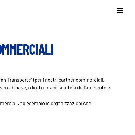
OMMERCIALI
ann Transporte”) per i nostri partner commerciali,
oro di base, i diritti umani, la tutela dell’ambiente e
merciali, ad esempio le organizzazioni che