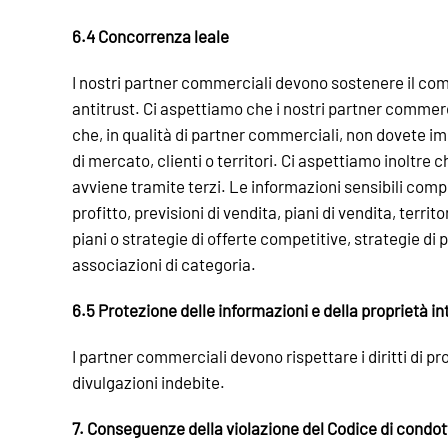
6.4 Concorrenza leale
I nostri partner commerciali devono sostenere il com
antitrust. Ci aspettiamo che i nostri partner commer
che, in qualità di partner commerciali, non dovete im
di mercato, clienti o territori. Ci aspettiamo inoltr
avviene tramite terzi. Le informazioni sensibili compr
profitto, previsioni di vendita, piani di vendita, territ
piani o strategie di offerte competitive, strategie di 
associazioni di categoria.
6.5 Protezione delle informazioni e della proprietà in
I partner commerciali devono rispettare i diritti di pr
divulgazioni indebite.
7. Conseguenze della violazione del Codice di condot