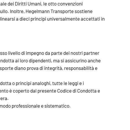
nale dei Diritti Umani, le otto convenzioni
ciullo. Inoltre, Hegelmann Transporte sostiene
linearsi a dieci principi universalmente accettati in
o livello di impegno da parte dei nostri partner
ndotta ai loro dipendenti, ma si assicurino anche
sporte diano prova di integrità, responsabilità e
tta o principi analoghi, tutte le leggi e i
mento è coperto dal presente Codice di Condotta e
vera.
in modo professionale e sistematico.