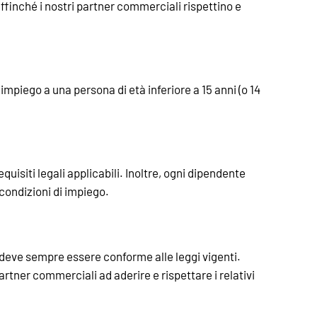
finché i nostri partner commerciali rispettino e
mpiego a una persona di età inferiore a 15 anni (o 14
quisiti legali applicabili. Inoltre, ogni dipendente
 condizioni di impiego.
o, deve sempre essere conforme alle leggi vigenti.
rtner commerciali ad aderire e rispettare i relativi