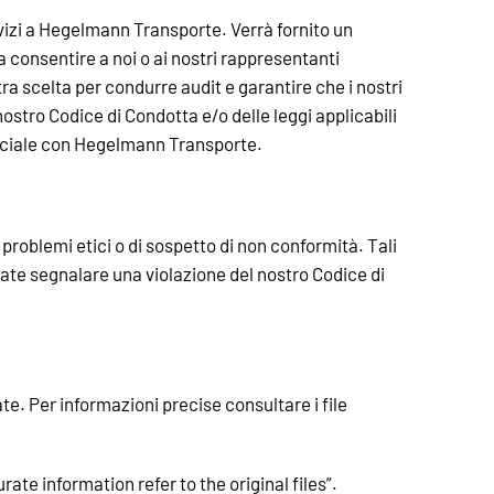
rvizi a Hegelmann Transporte. Verrà fornito un
 a consentire a noi o ai nostri rappresentanti
stra scelta per condurre audit e garantire che i nostri
ostro Codice di Condotta e/o delle leggi applicabili
merciale con Hegelmann Transporte.
roblemi etici o di sospetto di non conformità. Tali
ate segnalare una violazione del nostro Codice di
. Per informazioni precise consultare i file
te information refer to the original files”.