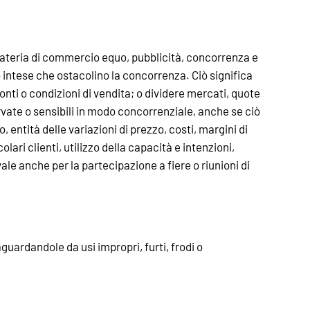
materia di commercio equo, pubblicità, concorrenza e
 intese che ostacolino la concorrenza. Ciò significa
nti o condizioni di vendita; o dividere mercati, quote
rvate o sensibili in modo concorrenziale, anche se ciò
entità delle variazioni di prezzo, costi, margini di
colari clienti, utilizzo della capacità e intenzioni,
vale anche per la partecipazione a fiere o riunioni di
aguardandole da usi impropri, furti, frodi o