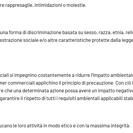
re rappresaglie, intimidazioni o molestie.
na forma di discriminazione basata su sesso, razza, etnia, reli
 estrazione sociale e/o altre caratteristiche protette dalla legge
iali si impegnino costantemente a ridurre l’impatto ambientale 
tner commerciali applichino il principio di precauzione. Con ci
ere che una determinata azione possa avere un impatto negativo s
antire il rispetto di tutti i requisiti ambientali applicabili sta
cano le loro attività in modo etico e con la massima integrità.