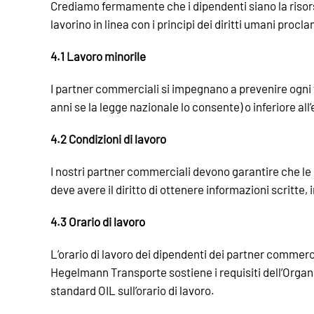
Crediamo fermamente che i dipendenti siano la risors
lavorino in linea con i principi dei diritti umani procla
4.1 Lavoro minorile
I partner commerciali si impegnano a prevenire ogni f
anni se la legge nazionale lo consente) o inferiore all
4.2 Condizioni di lavoro
I nostri partner commerciali devono garantire che le co
deve avere il diritto di ottenere informazioni scritte
4.3 Orario di lavoro
L’orario di lavoro dei dipendenti dei partner commerci
Hegelmann Transporte sostiene i requisiti dell’Organi
standard OIL sull’orario di lavoro.