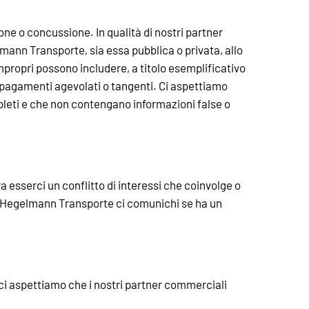
ne o concussione. In qualità di nostri partner
mann Transporte, sia essa pubblica o privata, allo
propri possono includere, a titolo esemplificativo
, pagamenti agevolati o tangenti. Ci aspettiamo
ompleti e che non contengano informazioni false o
 esserci un conflitto di interessi che coinvolge o
 Hegelmann Transporte ci comunichi se ha un
ci aspettiamo che i nostri partner commerciali