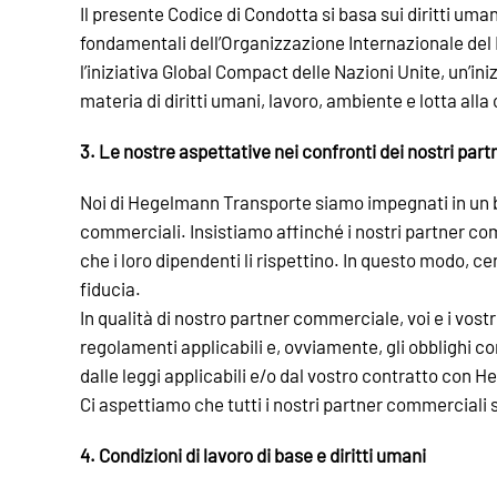
Il presente Codice di Condotta si basa sui diritti uman
fondamentali dell’Organizzazione Internazionale del L
l’iniziativa Global Compact delle Nazioni Unite, un’in
materia di diritti umani, lavoro, ambiente e lotta alla
3. Le nostre aspettative nei confronti dei nostri par
Noi di Hegelmann Transporte siamo impegnati in un b
commerciali. Insistiamo affinché i nostri partner co
che i loro dipendenti li rispettino. In questo modo, c
fiducia.
In qualità di nostro partner commerciale, voi e i vostr
regolamenti applicabili e, ovviamente, gli obblighi 
dalle leggi applicabili e/o dal vostro contratto con
Ci aspettiamo che tutti i nostri partner commerciali s
4. Condizioni di lavoro di base e diritti umani