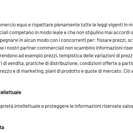
mercio equo e rispettare pienamente tutte le leggi vigenti in 
ciali competano in modo leale e che non stipulino mai accordi o
pegnarvi in alcun modo con i concorrenti per: fissare prezzi, sco
e che i nostri partner commerciali non scambino informazioni rise
endono ad esempio prezzi, tempistica delle variazioni di prezzo, 
ori di vendita, pratiche di distribuzione, condizioni offerte a parti
prezzo e di marketing, piani di prodotto e quote di mercato. Ciò 
tellettuale
oprietà intellettuale e proteggere le informazioni riservate salv
ta