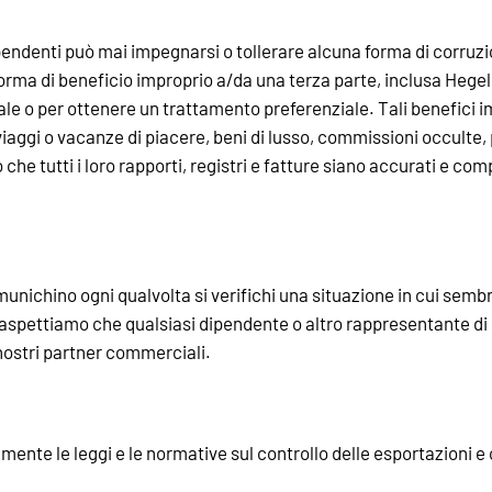
endenti può mai impegnarsi o tollerare alcuna forma di corruzio
orma di beneficio improprio a/da una terza parte, inclusa Hegel
e o per ottenere un trattamento preferenziale. Tali benefici im
 viaggi o vacanze di piacere, beni di lusso, commissioni occulte
che tutti i loro rapporti, registri e fatture siano accurati e c
unichino ogni qualvolta si verifichi una situazione in cui sembra
spettiamo che qualsiasi dipendente o altro rappresentante di
nostri partner commerciali.
nte le leggi e le normative sul controllo delle esportazioni e 