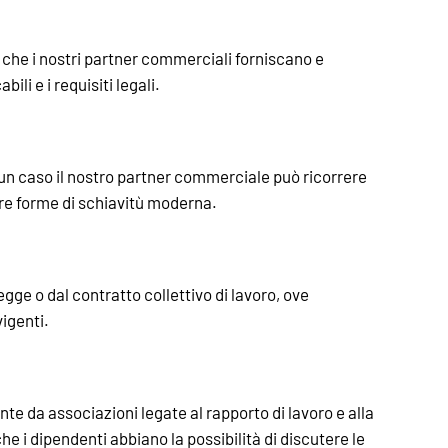
 che i nostri partner commerciali forniscano e
i e i requisiti legali.
ssun caso il nostro partner commerciale può ricorrere
ltre forme di schiavitù moderna.
egge o dal contratto collettivo di lavoro, ove
vigenti.
nte da associazioni legate al rapporto di lavoro e alla
e i dipendenti abbiano la possibilità di discutere le