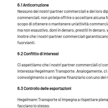
6.1 Anticorruzione
Nessuno dei nostri partner commerciali e dei loro dip
commerciali, non potete offrire o accettare alcuna f
scopo di ottenere o mantenere un’attività commercial
ma non esaustivo, doni in denaro, prestiti in denaro,
inoltre che i nostri partner commerciali garantiscano 
fuorvianti.
6.2 Conflitto di interessi
Ci aspettiamo che i nostri partner commerciali ci com
interessa Hegelmann Transporte. Analogamente, ci a
coinvolgimento o un legame finanziario con uno dei 
6.3 Controllo delle esportazioni
Hegelmann Transporte si impegna a rispettare piename
facciano lo stesso.