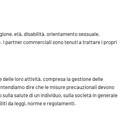
gione, età, disabilità, orientamento sessuale,
. I partner commerciali sono tenuti a trattare i propri
delle loro attività, compresa la gestione delle
ò intendiamo dire che le misure precauzionali devono
ulla salute di un individuo, sulla società in generale
biliti da leggi, norme e regolamenti.