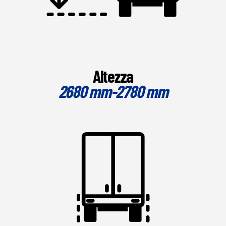
Altezza
2680 mm-2780 mm