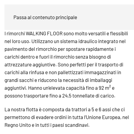
Trailer di Walking floor
Passa al contenuto principale
I rimorchi WALKING FLOOR sono molto versatili e flessibili
nel loro uso. Utilizzano un sistema idraulico integrato nel
pavimento del rimorchio per spostare rapidamente i
carichi dentro e fuori il rimorchio senza bisogno di
attrezzature aggiuntive. Sono perfetti per il trasporto di
carichi alla rinfusa e non pallettizzati immagazzinati in
grandi sacchi e riducono la necessità di imballaggi
aggiuntivi. Hanno un’elevata capacità fino a 92 m² e
possono trasportare fino a 24,5 tonnellate di carico.
La nostra flotta è composta da trattori a 5 e 6 assi che ci
permettono di evadere ordini in tutta l’Unione Europea, nel
Regno Unito e in tutti i paesi scandinavi.