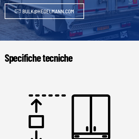
BULK@HEGELMANN.COM
Specifiche tecniche