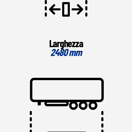
Larghezza
2480 mm