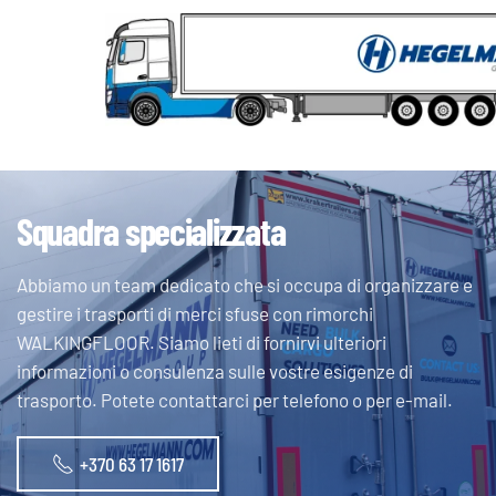
Squadra specializzata
Abbiamo un team dedicato che si occupa di organizzare e
gestire i trasporti di merci sfuse con rimorchi
WALKINGFLOOR. Siamo lieti di fornirvi ulteriori
informazioni o consulenza sulle vostre esigenze di
trasporto. Potete contattarci per telefono o per e-mail.
+370 63 17 1617