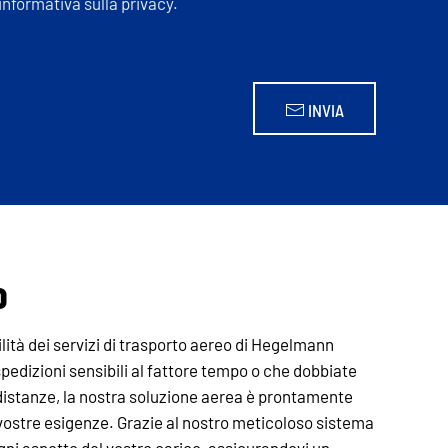
informativa sulla privacy.
INVIA
o
bilità dei servizi di trasporto aereo di Hegelmann
pedizioni sensibili al fattore tempo o che dobbiate
distanze, la nostra soluzione aerea è prontamente
 vostre esigenze. Grazie al nostro meticoloso sistema