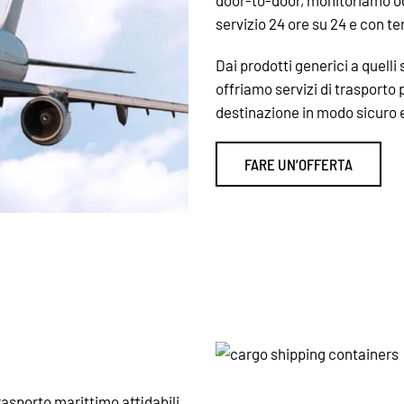
door-to-door, monitoriamo og
servizio 24 ore su 24 e con tem
Dai prodotti generici a quelli 
offriamo servizi di trasporto 
destinazione in modo sicuro 
FARE UN’OFFERTA
rasporto marittimo affidabili