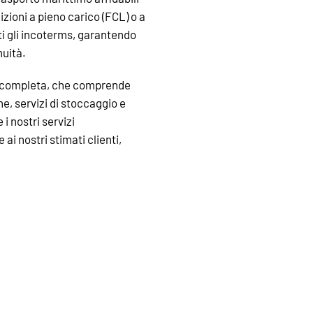
izioni a pieno carico (FCL) o a
tti gli incoterms, garantendo
nuità.
a completa, che comprende
e, servizi di stoccaggio e
i nostri servizi
i nostri stimati clienti,