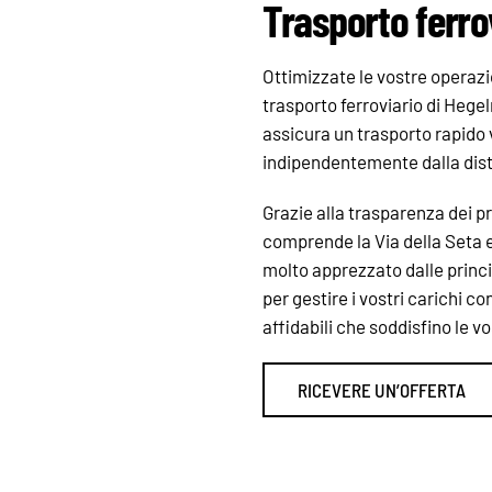
Trasporto ferro
Ottimizzate le vostre operazio
trasporto ferroviario di Heg
assicura un trasporto rapido 
indipendentemente dalla dis
Grazie alla trasparenza dei p
comprende la Via della Seta e 
molto apprezzato dalle principa
per gestire i vostri carichi c
affidabili che soddisfino le v
RICEVERE UN’OFFERTA