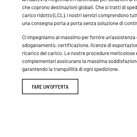
che coprono destinazioni globali. Che si tratti di sped
carico ridotto (LCL), i nostri servizi comprendono tu
una consegna porta a porta senza soluzione di conti
Ci impegniamo al massimo per fornire un’assistenz
sdoganamento, certificazione, licenze di esportazion
ricarico del carico. Le nostre procedure meticolose e 
complementari assicurano la massima soddisfazione a
garantendo la tranquillità di ogni spedizione.
FARE UN’OFFERTA