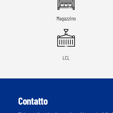
Magazzino
LCL
Contatto