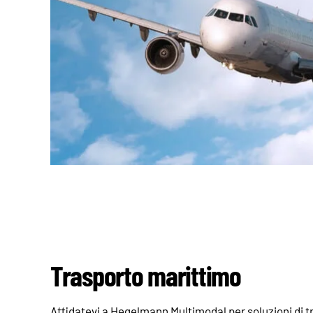
Trasporto marittimo
Affidatevi a Hegelmann Multimodal per soluzioni di t