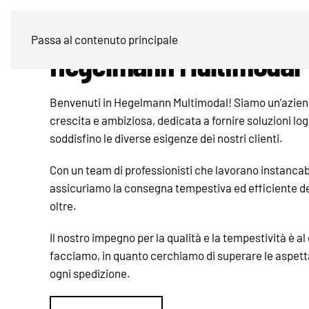
Passa al contenuto principale
Hegelmann Multimodal
Benvenuti in Hegelmann Multimodal! Siamo un’azienda
crescita e ambiziosa, dedicata a fornire soluzioni lo
soddisfino le diverse esigenze dei nostri clienti.
Con un team di professionisti che lavorano instancab
assicuriamo la consegna tempestiva ed efficiente del
oltre.
Il nostro impegno per la qualità e la tempestività è al
facciamo, in quanto cerchiamo di superare le aspettat
ogni spedizione.