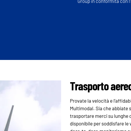
Group in conformità con l’
Trasporto aere
Provate la velocità e l’affida
Multimodal. Sia che abbiate s
trasportare merci su lunghe 
disponibile per soddisfare le