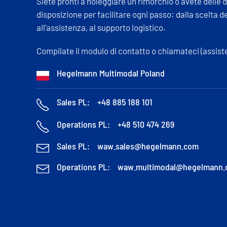
Siete pronti a noleggiare un rimorchio o avete delle
disposizione per facilitare ogni passo: dalla scelta d
all’assistenza, al supporto logistico.
Compilate il modulo di contatto o chiamateci (assiste
Hegelmann Multimodal Poland
Sales PL:
+48 885 188 101
Operations PL:
+48 510 474 269
Sales PL:
waw.sales@hegelmann.com
Operations PL:
waw.multimodal@hegelmann