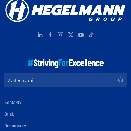
#
Striving
For
Excellence
Kontakty
Otisk
Dokumenty