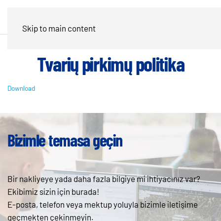
Skip to main content
Tvarių pirkimų politika
Download
Bizimle temasa geçin
Bir nakliyeye yada daha fazla bilgiye mi ihtiyacınız var?
Ekibimiz sizin için burada!
E-posta, telefon veya mektup yoluyla bizimle iletişime
geçmekten çekinmeyin.