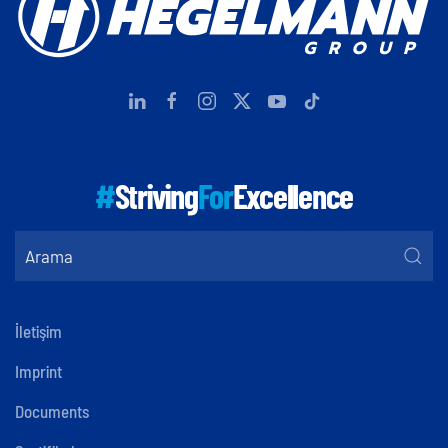
#
Striving
For
Excellence
İletişim
Imprint
Documents