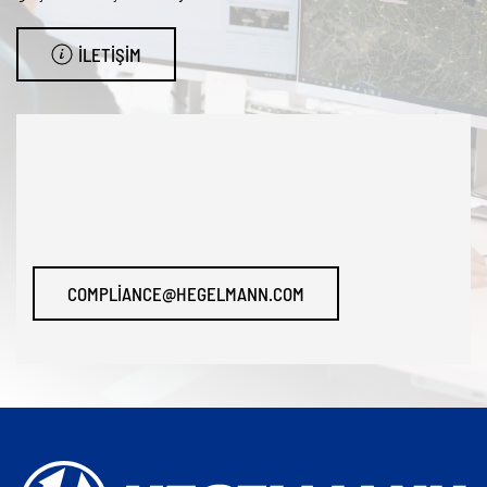
İLETIŞIM
COMPLIANCE@HEGELMANN.COM