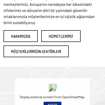
merkezlerimiz, Avrupa’nın neredeyse her ülkesindeki
ofislerimiz ve dünyanın dört bir yanındaki güvenilir
ortaklarımızla müşterilerimize en iyi lojistik ağlarından
birini sunabiliyoruz.
HAKKIMIZDA
HİZMETLERİMİZ
MÜŞTERILERIMIZIN SEKTÖRLERI
Display external content from OpenStreetMap.