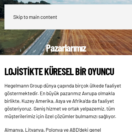
Skip to main content
Pazarlarımız
LOJİSTİKTE KÜRESEL BİR OYUNCU
Hegelmann Group dünya çapında birçok ülkede faaliyet
göstermektedir. En büyük pazarımız Avrupa olmakla
birlikte, Kuzey Amerika, Asya ve Afrika’da da faaliyet
gösteriyoruz. Geniş hizmet ve ortak yelpazemiz, tüm
müşterilerimiz için özel çözümler bulmamızı sağlıyor.
Almanya, Litvanya, Polonya ve ABD’deki genel