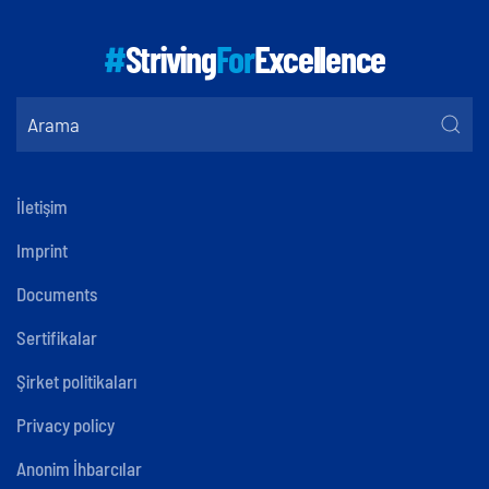
#
Striving
For
Excellence
İletişim
Imprint
Documents
Sertifikalar
Şirket politikaları
Privacy policy
Anonim İhbarcılar