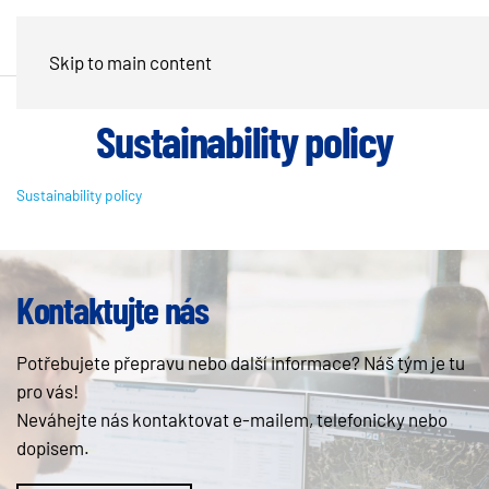
Skip to main content
Sustainability policy
Sustainability policy
Kontaktujte nás
Potřebujete přepravu nebo další informace? Náš tým je tu
pro vás!
Neváhejte nás kontaktovat e-mailem, telefonicky nebo
dopisem.