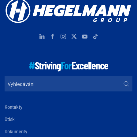
#
Striving
For
Excellence
Kontakty
Otisk
Dokumenty