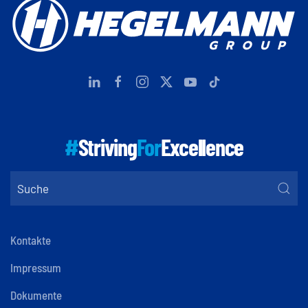
#
Striving
For
Excellence
Kontakte
Impressum
Dokumente