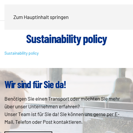
Zum Hauptinhalt springen
Sustainability policy
Sustainability policy
Wir sind für Sie da!
Benötigen Sie einen Transport oder möchten Sie mehr
über unser Unternehmen erfahren?
Unser Team ist für Sie da! Sie können uns gerne per E-
Mail, Telefon oder Post kontaktieren.