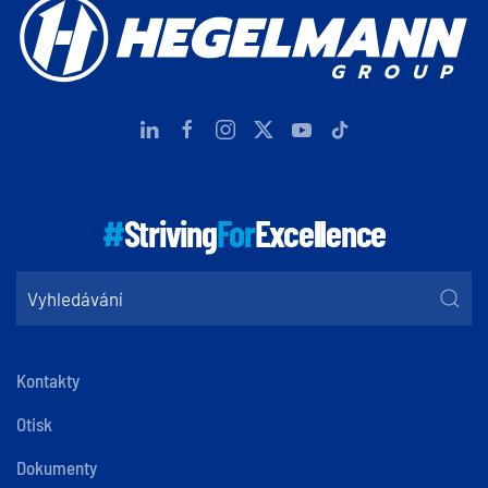
#
Striving
For
Excellence
Kontakty
Otisk
Dokumenty