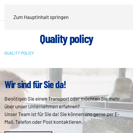
Zum Hauptinhalt springen
Quality policy
QUALITY POLICY
Wir sind für Sie da!
Benötigen Sie einen Transport oder möchten Sie mehr
über unser Unternehmen erfahren?
Unser Team ist für Sie da! Sie können uns gerne per E-
Mail, Telefon oder Post kontaktieren.