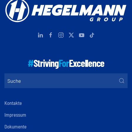
#
Striving
For
Excellence
Kontakte
Impressum
Dokumente