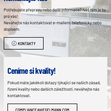
Potřebujete přepravu nebo další informace? Náš tým je tu
pro vás!
Neváhejte nás kontaktovat e-mailem, telefonicky nebo
dopisem.
KONTAKTY
Ceníme si kvality!
Pokud máte jakékoli dotazy týkající se našich zásad,
řízení kvality nebo dalších záležitostí, neváhejte nás
kontaktovat.
COMPLIANCE@HEGELMANN.COM