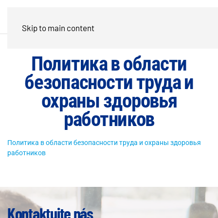
Skip to main content
Политика в области
безопасности труда и
охраны здоровья
работников
Политика в области безопасности труда и охраны здоровья
работников
Kontaktujte nás