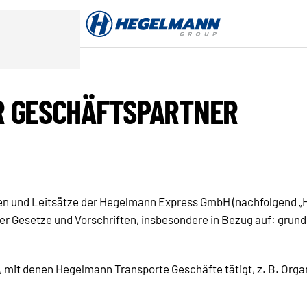
R GESCHÄFTSPARTNER
gen und Leitsätze der Hegelmann Express GmbH (nachfolgend „
der Gesetze und Vorschriften, insbesondere in Bezug auf: gru
, mit denen Hegelmann Transporte Geschäfte tätigt, z. B. Orga