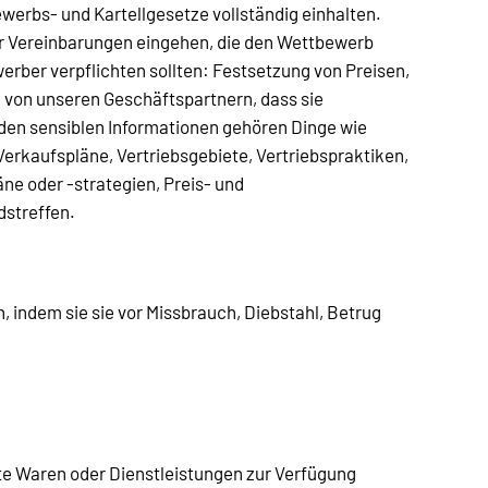
werbs- und Kartellgesetze vollständig einhalten.
er Vereinbarungen eingehen, die den Wettbewerb
rber verpflichten sollten: Festsetzung von Preisen,
 von unseren Geschäftspartnern, dass sie
 den sensiblen Informationen gehören Dinge wie
rkaufspläne, Vertriebsgebiete, Vertriebspraktiken,
e oder -strategien, Preis- und
dstreffen.
 indem sie sie vor Missbrauch, Diebstahl, Betrug
rte Waren oder Dienstleistungen zur Verfügung