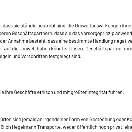
 dass sie ständig bestrebt sind, die Umweltauswirkungen ihre
nseren Geschäftspartnern, dass sie das Vorsorgeprinzip anwe
u der Annahme besteht, dass eine bestimmte Handlung negative
der auf die Umwelt haben könnte. Unsere Geschäftspartner müss
geln und Vorschriften festgelegt sind.
e ihre Geschäfte ethisch und mit größter Integrität führen.
ürfen sich jemals an irgendeiner Form von Bestechung oder Korr
eßlich Hegelmann Transporte, weder öffentlich noch privat, ei