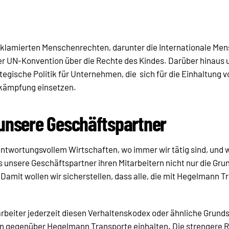
roklamierten Menschenrechten, darunter die Internationale Me
der UN-Konvention über die Rechte des Kindes. Darüber hinaus
tegische Politik für Unternehmen, die sich für die Einhaltung 
ekämpfung einsetzen.
unsere Geschäftspartner
twortungsvollem Wirtschaften, wo immer wir tätig sind, und 
 unsere Geschäftspartner ihren Mitarbeitern nicht nur die Gru
. Damit wollen wir sicherstellen, dass alle, die mit Hegelmann 
rbeiter jederzeit diesen Verhaltenskodex oder ähnliche Grunds
gen gegenüber Hegelmann Transporte einhalten. Die strengere 