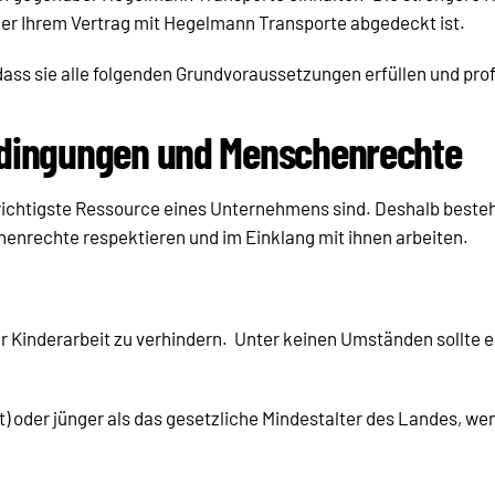
r Ihrem Vertrag mit Hegelmann Transporte abgedeckt ist.
dass sie alle folgenden Grundvoraussetzungen erfüllen und pro
edingungen und Menschenrechte
 wichtigste Ressource eines Unternehmens sind. Deshalb beste
henrechte respektieren und im Einklang mit ihnen arbeiten.
er Kinderarbeit zu verhindern. Unter keinen Umständen sollte
) oder jünger als das gesetzliche Mindestalter des Landes, wenn 