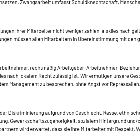
 einsetzen. Zwangsarbeit umfasst Schuldknechtschaft, Mensc
ngen ihrer Mitarbeiter nicht weniger zahlen, als dies nach g
stungen müssen allen Mitarbeitern in Übereinstimmung mit den
 Arbeitnehmer, rechtmäßig Arbeitgeber-Arbeitnehmer-Beziehu
ies nach lokalem Recht zulässig ist. Wir ermutigen unsere Gesc
t dem Management zu besprechen, ohne Angst vor Repressalien
der Diskriminierung aufgrund von Geschlecht, Rasse, ethnischer
Meinung, Gewerkschaftszugehörigkeit, sozialem Hintergrund und
artnern wird erwartet, dass sie ihre Mitarbeiter mit Respekt,