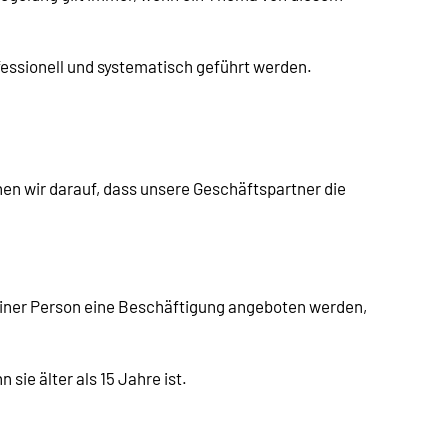
fessionell und systematisch geführt werden.
hen wir darauf, dass unsere Geschäftspartner die
 einer Person eine Beschäftigung angeboten werden,
sie älter als 15 Jahre ist.