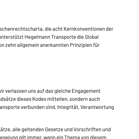
nschenrechtscharta, die acht Kernkonventionen der
 unterstützt Hegelmann Transporte die Global
von zehn allgemein anerkannten Prinzipien für
wir verlassen uns auf das gleiche Engagement
ndsätze dieses Kodex mitteilen, sondern auch
Transporte verbunden sind, Integrität, Verantwortung
ätze, alle geltenden Gesetze und Vorschriften und
Regelung gilt immer, wenn ein Thema von diesem