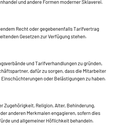
henhandel und andere Formen moderner Sklaverei.
eltendem Recht oder gegebenenfalls Tarifvertrag
 geltenden Gesetzen zur Verfügung stehen.
ngsverbände und Tarifverhandlungen zu gründen,
häftspartner, dafür zu sorgen, dass die Mitarbeiter
, Einschüchterungen oder Belästigungen zu haben.
 Zugehörigkeit, Religion, Alter, Behinderung,
/oder anderen Merkmalen engagieren, sofern dies
 Würde und allgemeiner Höflichkeit behandeln.