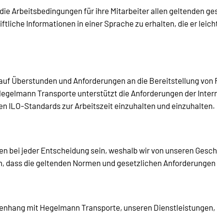
ie Arbeitsbedingungen für ihre Mitarbeiter allen geltenden g
iftliche Informationen in einer Sprache zu erhalten, die er leic
t auf Überstunden und Anforderungen an die Bereitstellung von
elmann Transporte unterstützt die Anforderungen der Internat
en ILO-Standards zur Arbeitszeit einzuhalten und einzuhalten.
ren bei jeder Entscheidung sein, weshalb wir von unseren Gesch
, dass die geltenden Normen und gesetzlichen Anforderungen mi
menhang mit Hegelmann Transporte, unseren Dienstleistungen, 