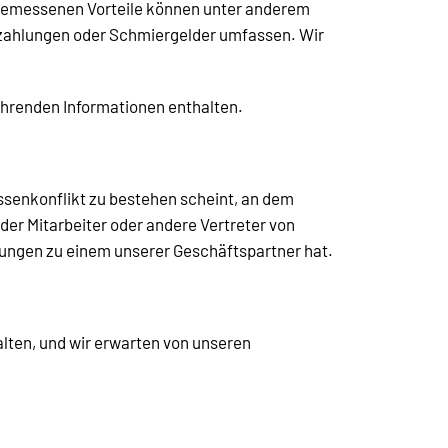
ngemessenen Vorteile können unter anderem
szahlungen oder Schmiergelder umfassen. Wir
führenden Informationen enthalten.
ressenkonflikt zu bestehen scheint, an dem
eder Mitarbeiter oder andere Vertreter von
ndungen zu einem unserer Geschäftspartner hat.
alten, und wir erwarten von unseren