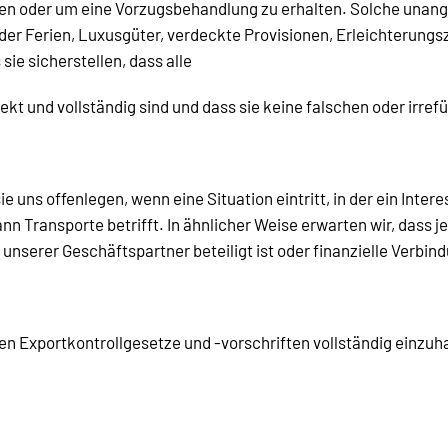
ten oder um eine Vorzugsbehandlung zu erhalten. Solche una
er Ferien, Luxusgüter, verdeckte Provisionen, Erleichterung
ie sicherstellen, dass alle
t und vollständig sind und dass sie keine falschen oder irre
 uns offenlegen, wenn eine Situation eintritt, in der ein Inte
n Transporte betrifft. In ähnlicher Weise erwarten wir, dass j
unserer Geschäftspartner beteiligt ist oder finanzielle Verbi
en Exportkontrollgesetze und -vorschriften vollständig einzuh