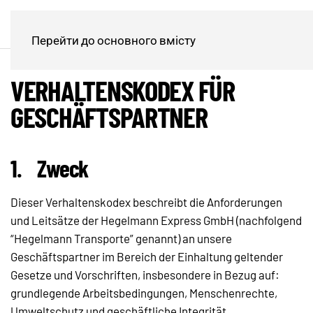
Перейти до основного вмісту
VERHALTENSKODEX FÜR
GESCHÄFTSPARTNER
1.
Zweck
Dieser Verhaltenskodex beschreibt die Anforderungen
und Leitsätze der Hegelmann Express GmbH (nachfolgend
“Hegelmann Transporte” genannt) an unsere
Geschäftspartner im Bereich der Einhaltung geltender
Gesetze und Vorschriften, insbesondere in Bezug auf:
grundlegende Arbeitsbedingungen, Menschenrechte,
Umweltschutz und geschäftliche Integrität.