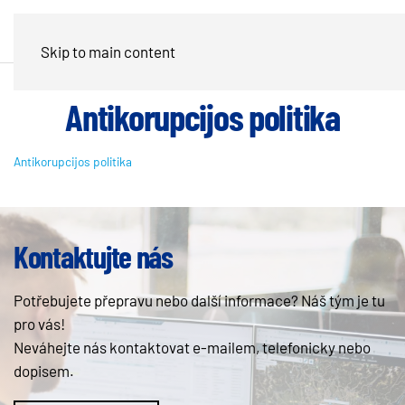
Skip to main content
Antikorupcijos politika
Antikorupcijos politika
Kontaktujte nás
Potřebujete přepravu nebo další informace? Náš tým je tu
pro vás!
Neváhejte nás kontaktovat e-mailem, telefonicky nebo
dopisem.