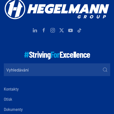
#
Striving
For
Excellence
Kontakty
Otisk
Dokumenty