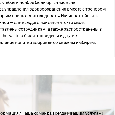
 октябре и ноябре были организованы
да управления здравоохранения вместе с тренером
орым очень легко следовать. Начиная от йоги на
ной — для каждого найдется что-то свое.
тавлены сотрудникам, а также распространены в
-the-winter» были проведены и другие
авление напитка здоровья со свежим имбирем,
ормация? Наша команда всегда к вашим услугам!