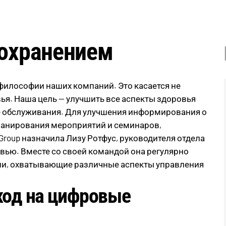
оохранением
философии наших компаний. Это касается не
вья. Наша цель — улучшить все аспекты здоровья
е обслуживания. Для улучшения информирования о
планирования мероприятий и семинаров,
roup назначила Лизу Ротфус, руководителя отдела
вью. Вместе со своей командой она регулярно
ии, охватывающие различные аспекты управления
еход на цифровые