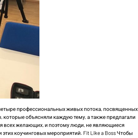
а четыре профессиональных живых потока, посвященных
 которые объясняли каждую тему, а также предлагали
я всех желающих, и поэтому люди, не являющиеся
тих коучинговых мероприятий. Fit Like a Boss Чтобы