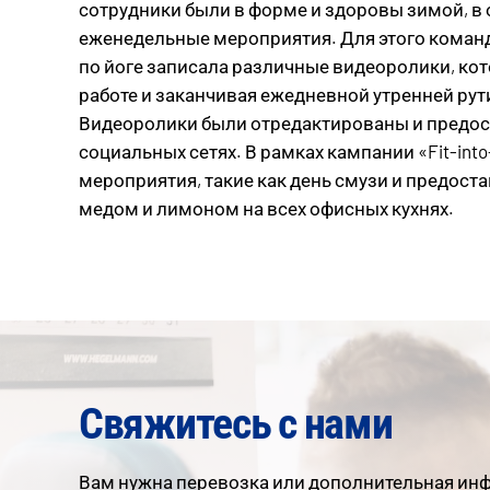
сотрудники были в форме и здоровы зимой, в
еженедельные мероприятия. Для этого коман
по йоге записала различные видеоролики, кот
работе и заканчивая ежедневной утренней рути
Видеоролики были отредактированы и предос
социальных сетях. В рамках кампании «Fit-into
мероприятия, такие как день смузи и предост
медом и лимоном на всех офисных кухнях.
Свяжитесь с нами
Вам нужна перевозка или дополнительная инф