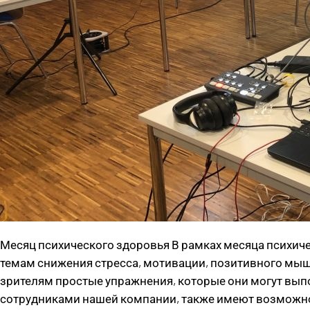
Месяц психического здоровья В рамках месяца психич
темам снижения стресса, мотивации, позитивного мыш
зрителям простые упражнения, которые они могут выпо
сотрудниками нашей компании, также имеют возможност