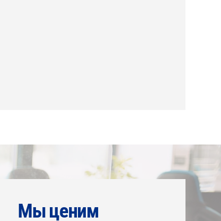
Мы ценим