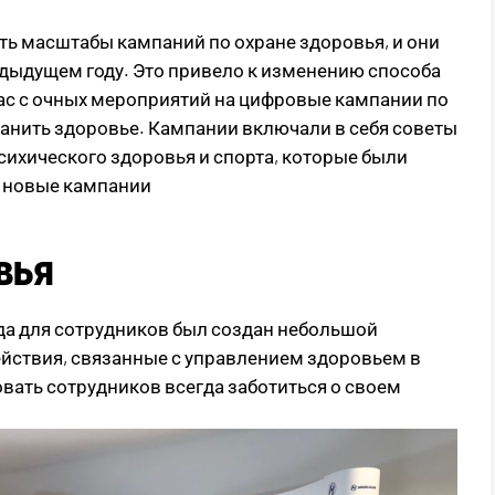
ть масштабы кампаний по охране здоровья, и они
редыдущем году. Это привело к изменению способа
ас с очных мероприятий на цифровые кампании по
анить здоровье. Кампании включали в себя советы
психического здоровья и спорта, которые были
 новые кампании
вья
ода для сотрудников был создан небольшой
йствия, связанные с управлением здоровьем в
вать сотрудников всегда заботиться о своем