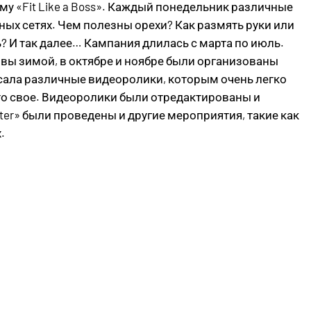
 «Fit Like a Boss». Каждый понедельник различные
ых сетях. Чем полезны орехи? Как размять руки или
? И так далее… Кампания длилась с марта по июль.
вы зимой, в октябре и ноябре были организованы
сала различные видеоролики, которым очень легко
-то свое. Видеоролики были отредактированы и
ter» были проведены и другие мероприятия, такие как
.