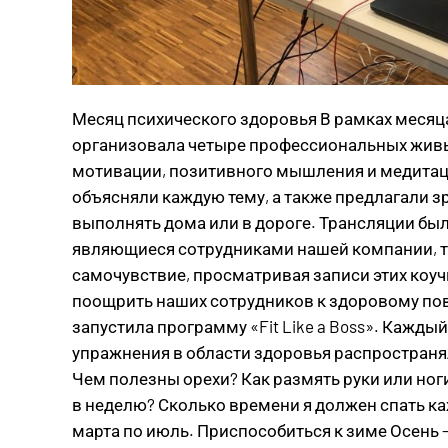
Месяц психического здоровья В рамках месяца
организовала четыре профессиональных живы
мотивации, позитивного мышления и медитац
объясняли каждую тему, а также предлагали з
выполнять дома или в дороге. Трансляции был
являющиеся сотрудниками нашей компании, 
самочувствие, просматривая записи этих коучи
поощрить наших сотрудников к здоровому по
запустила программу «Fit Like a Boss». Кажд
упражнения в области здоровья распространял
Чем полезны орехи? Как размять руки или ног
в неделю? Сколько времени я должен спать ка
марта по июль. Приспособиться к зиме Осень