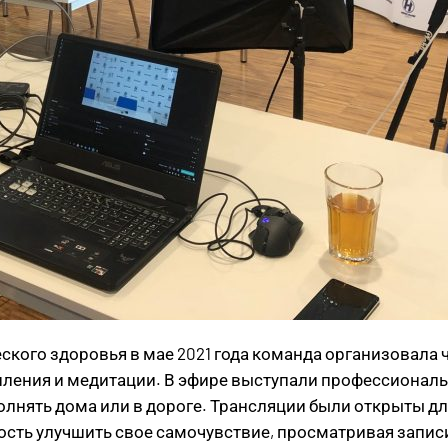
еского здоровья в мае 2021 года команда организовал
ления и медитации. В эфире выступали профессионалы,
лнять дома или в дороге. Трансляции были открыты дл
ь улучшить свое самочувствие, просматривая записи э