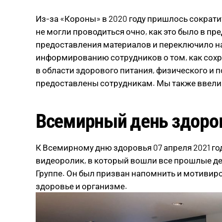
Из-за «Короны» в 2020 году пришлось сократи
не могли проводиться очно, как это было в п
предоставления материалов и переключило н
информированию сотрудников о том, как сохр
в области здорового питания, физического и 
предоставлены сотрудникам. Мы также ввели
Всемирный день здоро
К Всемирному дню здоровья 07 апреля 2021 г
видеоролик, в который вошли все прошлые де
Группе. Он был призван напомнить и мотивиро
здоровье и организме.