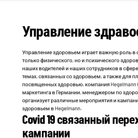
Управление здрав
Управление здоровьем играет важную роль в 
только физического, но и психического здоро
наших водителей и наших сотрудников в сфер
темах, связанных со здоровьем, а также для 
посвященных здоровью, компания Hegelmann G
маркетинга в Германии, менеджером по здоро
организует различные мероприятия и кампан
здоровьем в Hegelmann.
Covid 19 связанный пер
кампании