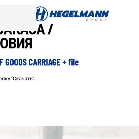
АКАЗА /
ЛОВИЯ
 GOODS CARRIAGE + file
пку “Скачать”.