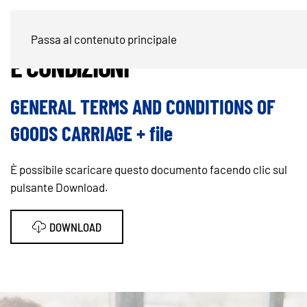
CONFERMA D’ORDINE / TERMINI
Passa al contenuto principale
E CONDIZIONI
GENERAL TERMS AND CONDITIONS OF
GOODS CARRIAGE + file
È possibile scaricare questo documento facendo clic sul
pulsante Download.
DOWNLOAD